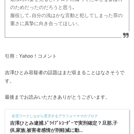
のためだったのだろうと思う｡
服役して､自分の浅はかな言動と犯してしまった罪の
重さに真摯に向き合ってほしい。
引用：Yahoo！コメント
吉澤ひとみ容疑者の話題はまだ収まることはなさそうで
す。
最後までお読みいただきありがとうございます。
在宅ワークしながら育児するアラフォーママのブログ
吉澤ひとみ逮捕,ﾄﾞﾗｲﾌﾞﾚｺｰﾀﾞｰで実刑確定？旦那,子
供,家族,被害者感情が刑軽減に動...