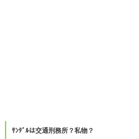
ｻﾝﾀﾞﾙは交通刑務所？私物？