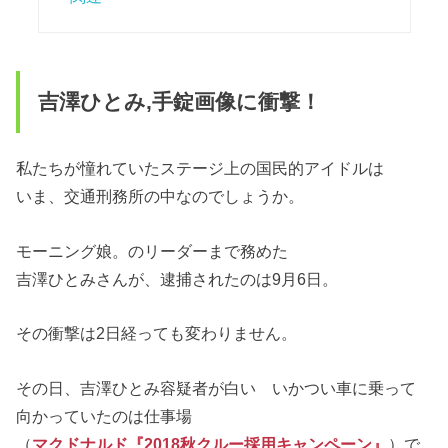
吉澤ひとみ,手錠画像に衝撃！
私たちが憧れていたステージ上の国民的アイドルは
いま、交通刑務所の中なのでしょうか。
モーニング娘。のリーダーまで務めた
吉澤ひとみさんが、逮捕されたのは9月6日。
その衝撃は2日経っても変わりません。
その日、吉澤ひとみ容疑者が白い いかつい車に乗って
向かっていたのは仕事場
（
マクドナルド『2018秋クルー採用キャンペーン』
）で