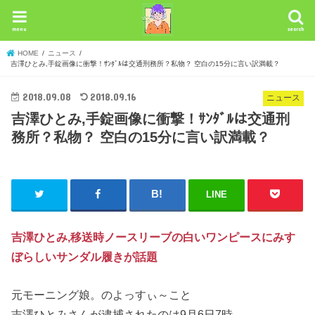
menu
search
HOME
ニュース
吉澤ひとみ,手錠画像に衝撃！ｻﾝﾀﾞﾙは交通刑務所？私物？ 空白の15分に言い訳満載？
2018.09.08
2018.09.16
ニュース
吉澤ひとみ,手錠画像に衝撃！ｻﾝﾀﾞﾙは交通刑
務所？私物？ 空白の15分に言い訳満載？
LINE
吉澤ひとみ,移送時ノースリーブの白いワンピースにみす
ぼらしいサンダル履きが話題
元モーニング娘。のよっすぃ～こと
吉澤ひとみさんが逮捕されたのは9月6日7時。