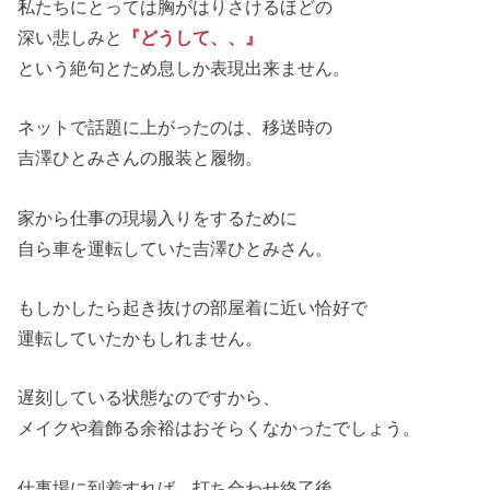
私たちにとっては胸がはりさけるほどの
深い悲しみと
『どうして、、』
という絶句とため息しか表現出来ません。
ネットで話題に上がったのは、移送時の
吉澤ひとみさんの服装と履物。
家から仕事の現場入りをするために
自ら車を運転していた吉澤ひとみさん。
もしかしたら起き抜けの部屋着に近い恰好で
運転していたかもしれません。
遅刻している状態なのですから、
メイクや着飾る余裕はおそらくなかったでしょう。
仕事場に到着すれば、打ち合わせ終了後、