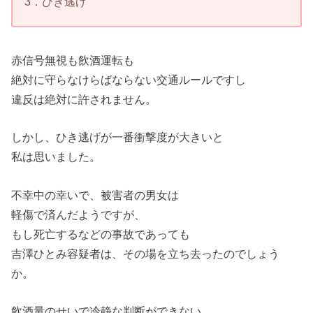
3．ひき逃げ
赤信号無視も飲酒運転も
絶対に守らなけらばならない交通ルールですし
違反は絶対に許されません。
しかし、ひき逃げが一番衝撃度が大きいと
私は思いました。
不幸中の幸いで、被害者の男女は
軽傷で済んだようですが、
もし死亡するなどの事故であっても
吉澤ひとみ容疑者は、その場を立ち去ったのでしょう
か。
飲酒量のせいで冷静な判断ができない