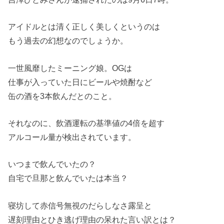
アイドルとは清く正しく美しくというのは
もう過去の幻想なのでしょうか。
一世風靡したミーニング娘。OGは
仕事が入っていた日にビールや焼酎など
缶の酒を3本飲んだとのこと。
それなのに、飲酒運転の基準値の4倍を超す
アルコール量が検出されています。
いつまで飲んでいたの？
自宅で旦那と飲んでいたは本当？
寝坊して赤信号無視のだらしなさ露呈と
遅刻理由とひき逃げ理由の呆れた言い訳とは？