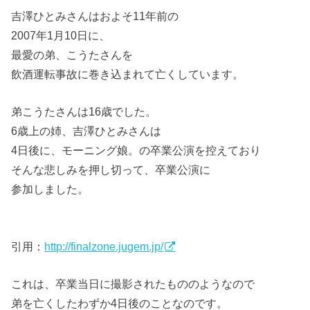
吉澤ひとみさんはおよそ11年前の
2007年1月10日に、
最愛の弟、こうたさんを
飲酒運転事故に巻き込まれて亡くしています。
弟こうたさんは16歳でした。
6歳上の姉、吉澤ひとみさんは
4日後に、モーニング娘。の卒業公演を控えており
そんな悲しみを押し切って、卒業公演に
参加しました。
引用：
http://finalzone.jugem.jp/
これは、卒業当日に撮影されたもののようなので
弟を亡くしたわずか4日後のことなのです。