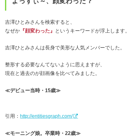
よっすぃ～、顔変わった？
吉澤ひとみさんを検索すると、
なぜか
『顔変わった』
というキーワードが浮上します。
吉澤ひとみさんは長身で美形な人気メンバーでした。
整形する必要なんてないように思えますが、
現在と過去のが顔画像を比べてみました。
≪デビュー当時・15歳≫
引用：
http://entitiesgraph.com/
≪モーニング娘。卒業時・22歳≫