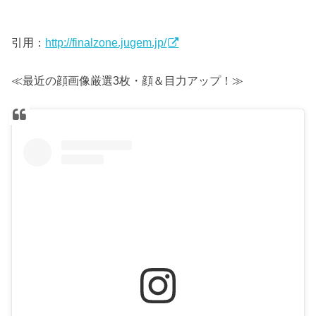
引用：
http://finalzone.jugem.jp/
≪最近の顔画像厳選3枚・顔＆目力アップ！≫