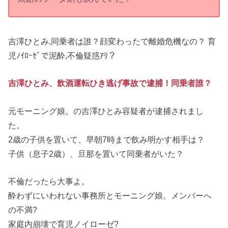
吉澤ひとみ,同乗者は誰？顔変わったで離婚危機なの？ 育
児ﾉｲﾛｰｾﾞで泥酔,不倫疑惑ｱﾘ？
吉澤ひとみ、飲酒運転ひき逃げ事故で逮捕！同乗者誰？
元モーニング娘。の吉澤ひとみ容疑者が逮捕されまし
た。
2歳の子供を置いて、早朝7時まで飲み明かす相手は？
子供（息子2歳）、旦那を置いて同乗者がいた？
不倫だったら大事よ。
酔わずにいわれない事務所とモーニング娘。メンバーへ
の不満?
家庭内崩壊で育児ノイローゼ?