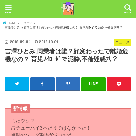
menu
search
HOME
ニュース
吉澤ひとみ,同乗者は誰？顔変わったで離婚危機なの？ 育児ﾉｲﾛｰｾﾞで泥酔,不倫疑惑ｱﾘ？
2018.09.06
2018.10.01
ニュース
吉澤ひとみ,同乗者は誰？顔変わったで離婚危
機なの？ 育児ﾉｲﾛｰｾﾞで泥酔,不倫疑惑ｱﾘ？
LINE
新情報
またウソ？
缶チューハイ3本だけではなかった！
焼酎のソーダ割も飲んでいた！