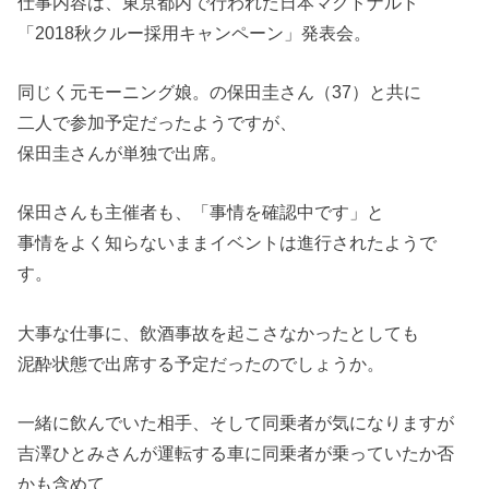
仕事内容は、東京都内で行われた日本マクドナルド
「2018秋クルー採用キャンペーン」発表会。
同じく元モーニング娘。の保田圭さん（37）と共に
二人で参加予定だったようですが、
保田圭さんが単独で出席。
保田さんも主催者も、「事情を確認中です」と
事情をよく知らないままイベントは進行されたようで
す。
大事な仕事に、飲酒事故を起こさなかったとしても
泥酔状態で出席する予定だったのでしょうか。
一緒に飲んでいた相手、そして同乗者が気になりますが
吉澤ひとみさんが運転する車に同乗者が乗っていたか否
かも含めて