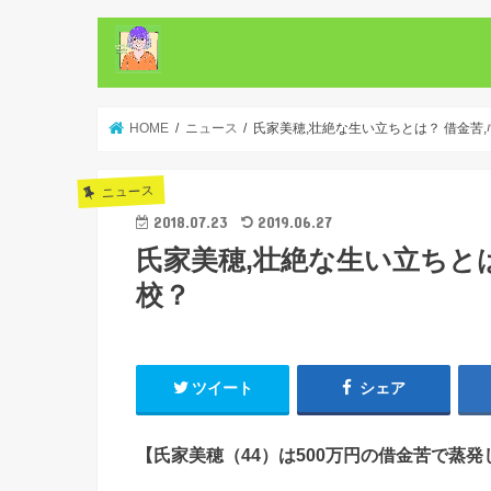
HOME
ニュース
氏家美穂,壮絶な生い立ちとは？ 借金苦,ﾊ
ニュース
2018.07.23
2019.06.27
氏家美穂,壮絶な生い立ちとは？
校？
ツイート
シェア
【氏家美穂（44）は500万円の借金苦で蒸