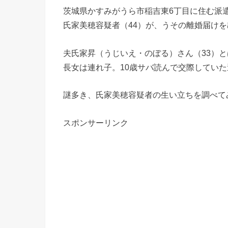
茨城県かすみがうら市稲吉東6丁目に住む派
氏家美穂容疑者（44）が、うその離婚届け
夫氏家昇（うじいえ・のぼる）さん（33）と
長女は連れ子。10歳サバ読んで交際していた
謎多き、氏家美穂容疑者の生い立ちを調べて
スポンサーリンク