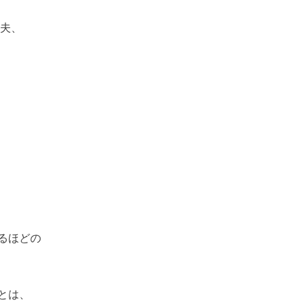
の夫、
るほどの
とは、