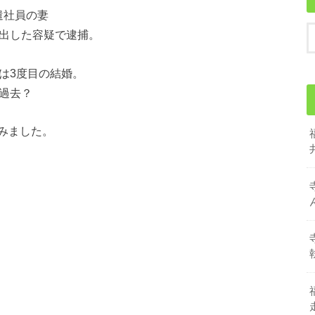
遣社員の妻
を出した容疑で逮捕。
は3度目の結婚。
過去？
みました。