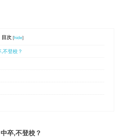
目次
[
hide
]
,不登校？
中卒,不登校？