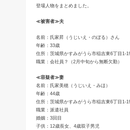
登場人物をまとめました。
≪被害者≫夫
名前：氏家昇（うじいえ・のぼる）さん
年齢：33歳
住所：茨城県かすみがうら市稲吉東6丁目1-1
職業：会社員？（2月中旬から無断欠勤）
≪容疑者≫妻
名前：氏家美穂（うじいえ・みほ）
年齢：44歳
住所：茨城県かすみがうら市稲吉東6丁目1-1
職業：派遣社員
婚姻：3回目
子供：12歳長女、4歳双子男児