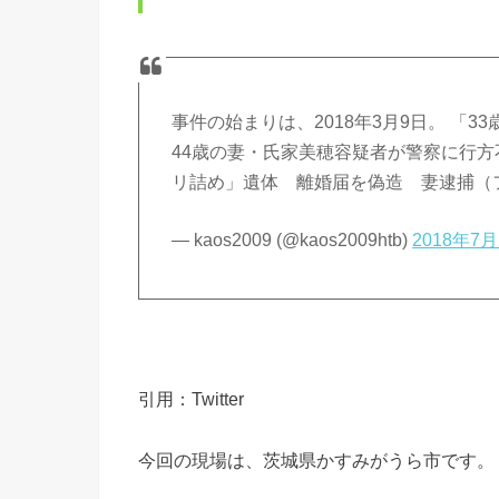
事件の始まりは、2018年3月9日。 「
44歳の妻・氏家美穂容疑者が警察に行方不
リ詰め」遺体 離婚届を偽造 妻逮捕（
— kaos2009 (@kaos2009htb)
2018年7月
引用：Twitter
今回の現場は、茨城県かすみがうら市です。