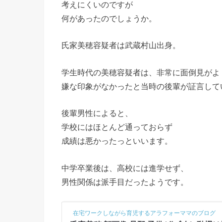
考えにくいのですが
何があったのでしょうか。
氏家美穂容疑者は武蔵村山出身。
学生時代の美穂容疑者は、非常に面倒見がよ
嫌な印象がなかったと当時の後輩が証言して
後輩男性によると、
学校にはほとんど通っておらず
成績は悪かったっといいます。
中学卒業後は、高校には進学せず、
男性関係は派手目だったようです。
在宅ワークしながら育児するアラフォーママのブログ