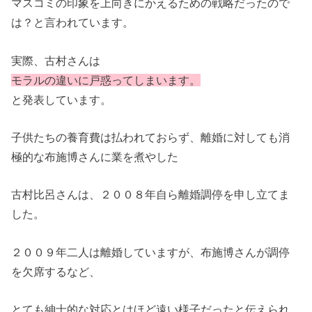
マスコミの印象を上向きにかえるための戦略だったので
は？と言われています。
実際、古村さんは
モラルの違いに戸惑ってしまいます。
と発表しています。
子供たちの養育費は払われておらず、離婚に対しても消
極的な布施博さんに業を煮やした
古村比呂さんは、２００８年自ら離婚調停を申し立てま
した。
２００９年二人は離婚していますが、布施博さんが調停
を欠席するなど、
とても紳士的な対応とはほど遠い様子だったと伝えられ