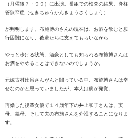
（月曜後７・００）に出演。番組での検査の結果、脊柱
管狭窄症（せきちゅうかんきょうさくしょう）
が判明します。布施博のさんの現在は、お酒を飲むと歩
行困難になり、後輩たちに支えてもらいながら
やっと歩ける状態。酒豪としても知られる布施博さんは
お酒をやめることはできないのでしょうか。
元嫁古村比呂さんがんと闘っている中、布施博さんは幸
せなのかと思っていましたが、本人は病が発覚。
再婚した後輩女優で１４歳年下の井上和子さんは、実
母、義母、そして夫の布施さんを介護することになりま
す。