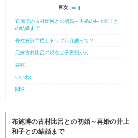
目次
[
hide
]
布施博の古村比呂との初婚～再婚の井上和子と
の結婚まで
脊柱管狭窄症とトリプル介護って？
元嫁古村比呂の現在は子宮頸がん
共有:
いいね:
関連
布施博の古村比呂との初婚～再婚の井上
和子との結婚まで