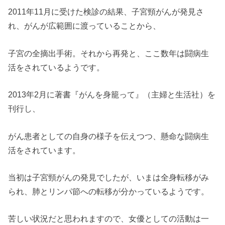
2011年11月に受けた検診の結果、子宮頸がんが発見さ
れ、がんが広範囲に渡っていることから、
子宮の全摘出手術。それから再発と、ここ数年は闘病生
活をされているようです。
2013年2月に著書『がんを身籠って』（主婦と生活社）を
刊行し、
がん患者としての自身の様子を伝えつつ、懸命な闘病生
活をされています。
当初は子宮頸がんの発見でしたが、いまは全身転移がみ
られ、肺とリンパ節への転移が分かっているようです。
苦しい状況だと思われますので、女優としての活動は一