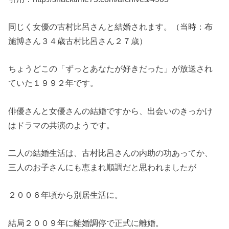
同じく女優の古村比呂さんと結婚されます。（当時：布
施博さん３４歳古村比呂さん２７歳）
ちょうどこの「ずっとあなたが好きだった」が放送され
ていた１９９２年です。
俳優さんと女優さんの結婚ですから、出会いのきっかけ
はドラマの共演のようです。
二人の結婚生活は、古村比呂さんの内助の功あってか、
三人のお子さんにも恵まれ順調だと思われましたが
２００６年頃から別居生活に。
結局２００９年に離婚調停で正式に離婚。