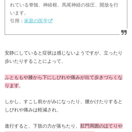
れている脊髄、神経根、馬尾神経の徐圧、開放を行
います。
引用：
家庭の医学
安静にしていると症状は感じないようですが、立ったり
歩いたりすることによって、
ふとももや膝から下にしびれや痛みが出て歩きづらくな
ります
。
しかし、すこし前かがみになったり、腰かけたりすると
しびれや痛みは軽減され、
進行すると、下肢の力が落ちたり、
肛門周囲のほてりや