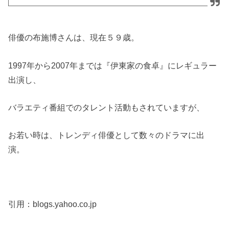
俳優の布施博さんは、現在５９歳。
1997年から2007年までは『伊東家の食卓』にレギュラー
出演し、
バラエティ番組でのタレント活動もされていますが、
お若い時は、トレンディ俳優として数々のドラマに出
演。
引用：blogs.yahoo.co.jp