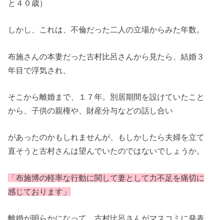
と４０歳）
しかし、これは、不倫だった二人の立場からみた年数。
布施さんの本妻だった古村比呂さんから見たら、結婚３
年目で浮気され、
そこから離婚まで、１７年。別居期間を設けていたこと
から、子供の親権や、財産分与などの話し合い
があったのかもしれませんが、もしかしたら夫婦を立て
直そうと古村さんは望んでいたのではないでしょうか。
「布施博の軽率な行動に関して妻として力不足を痛切に
感じております」
離婚が明らかになって、古村比呂さんがマスコミに発表