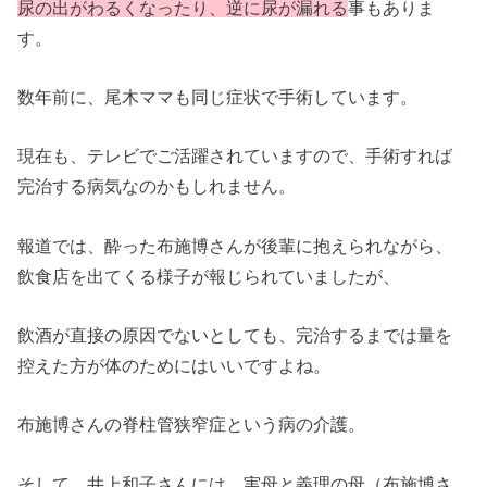
尿の出がわるくなったり、逆に尿が漏れる
事もありま
す。
数年前に、尾木ママも同じ症状で手術しています。
現在も、テレビでご活躍されていますので、手術すれば
完治する病気なのかもしれません。
報道では、酔った布施博さんが後輩に抱えられながら、
飲食店を出てくる様子が報じられていましたが、
飲酒が直接の原因でないとしても、完治するまでは量を
控えた方が体のためにはいいですよね。
布施博さんの脊柱管狭窄症という病の介護。
そして、井上和子さんには、実母と義理の母（布施博さ