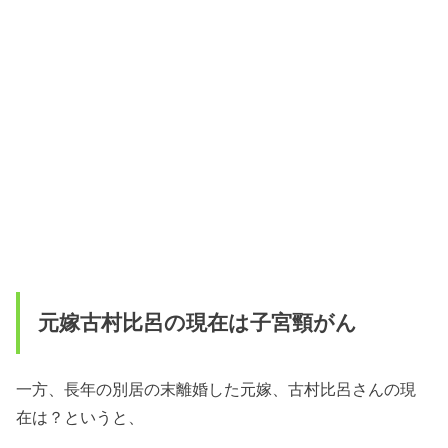
元嫁古村比呂の現在は子宮頸がん
一方、長年の別居の末離婚した元嫁、古村比呂さんの現
在は？というと、