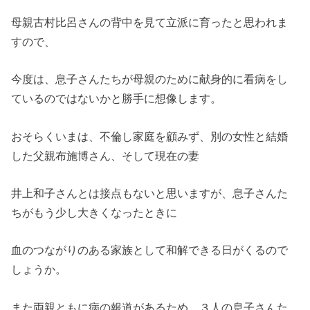
母親古村比呂さんの背中を見て立派に育ったと思われま
すので、
今度は、息子さんたちが母親のために献身的に看病をし
ているのではないかと勝手に想像します。
おそらくいまは、不倫し家庭を顧みず、別の女性と結婚
した父親布施博さん、そして現在の妻
井上和子さんとは接点もないと思いますが、息子さんた
ちがもう少し大きくなったときに
血のつながりのある家族として和解できる日がくるので
しょうか。
また両親ともに病の報道があるため、３人の息子さんた