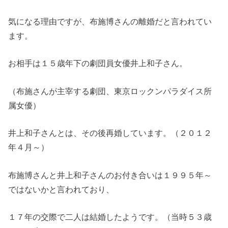
気になる理由ですが、布施博さんの離婚だと言われてい
ます。
お相手は１５歳年下の劇団員女優井上和子さん。
（布施さんが主宰する劇団、東京ロックンパラダイス所
属女優）
井上和子さんとは、その後再婚しています。（２０１２
年４月～）
布施博さんと井上和子さんのお付き合いは１９９５年～
ではないかと言われており、
１７年の交際で二人は結婚したようです。（当時５３歳