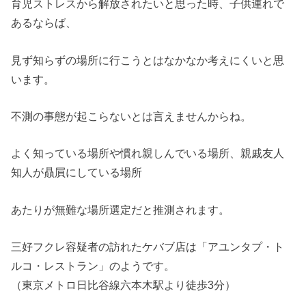
育児ストレスから解放されたいと思った時、子供連れで
あるならば、
見ず知らずの場所に行こうとはなかなか考えにくいと思
います。
不測の事態が起こらないとは言えませんからね。
よく知っている場所や慣れ親しんでいる場所、親戚友人
知人が贔屓にしている場所
あたりが無難な場所選定だと推測されます。
三好フクレ容疑者の訪れたケバブ店は「
アユンタプ・ト
ルコ・レストラン
」のようです。
（東京メトロ日比谷線六本木駅より徒歩3分）