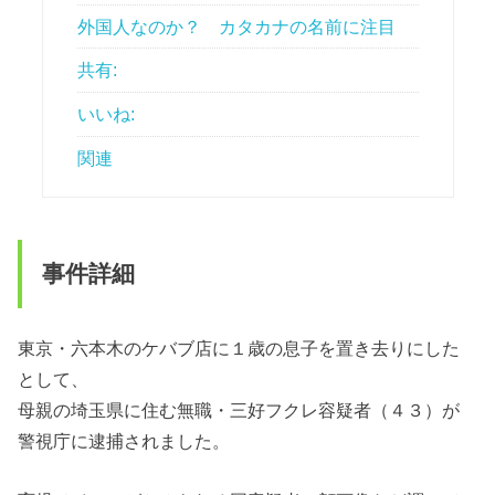
外国人なのか？ カタカナの名前に注目
共有:
いいね:
関連
事件詳細
東京・六本木のケバブ店に１歳の息子を置き去りにした
として、
母親の埼玉県に住む無職・
三好フクレ
容疑者（４３）が
警視庁に逮捕されました。