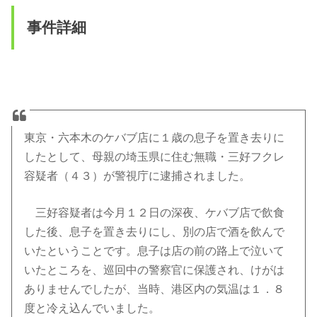
事件詳細
東京・六本木のケバブ店に１歳の息子を置き去りに
したとして、母親の埼玉県に住む無職・三好フクレ
容疑者（４３）が警視庁に逮捕されました。
三好容疑者は今月１２日の深夜、ケバブ店で飲食
した後、息子を置き去りにし、別の店で酒を飲んで
いたということです。息子は店の前の路上で泣いて
いたところを、巡回中の警察官に保護され、けがは
ありませんでしたが、当時、港区内の気温は１．８
度と冷え込んでいました。