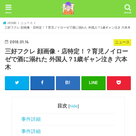
menu
search
HOME
ニュース
三好フクレ 顔画像・店特定！？育児ノイローゼで酒に溺れた 外国人？1歳ギャン泣き 六本木
2018.01.16
ニュース
三好フクレ 顔画像・店特定！？育児ノイロー
ゼで酒に溺れた 外国人？1歳ギャン泣き 六本
木
LINE
目次
[
hide
]
事件詳細
事件詳細