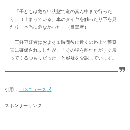
「子どもは危ない状態で道の真ん中まで行った
り、（止まっている）車のタイヤを触ったり下を見
たり、本当に危なかった」（目撃者）
三好容疑者はおよそ１時間後に近くの路上で警察
官に確保されましたが、「その場を離れたがすぐ戻
ってくるつもりだった」と容疑を否認しています。
引用：
TBSニュース
スポンサーリンク