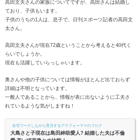
高田文夫さんの家族についてですが、高田さんは結婚し
ており、子供もいます。
子供のうちの1人は、息子で、日刊スポーツ記者の高田文
太さん。
高田文夫さんが現在72歳ということから考えると40代く
らいでしょうか。
現在も活躍していらっしゃいます。
奥さんや他の子供については情報がほとんど出ておらず
詳細は不明となっています。
一般人であることから、情報が表に出ないように工夫さ
れているような気がしますね！
在宅ワークしながら育児するアラフォーママのブログ
大島さと子現在は島田紳助愛人? 結婚した夫は不倫