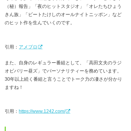
（秘）報告」「夜のヒットスタジオ」「オレたちひょう
きん族」「ビートたけしのオールナイトニッポン」など
のヒット作を生んでいくのです。
引用：
アメブロ
また、自身のレギュラー番組として、「高田文夫のラジ
オビバリー昼ズ」でパーソナリティーを務めています。
30年以上続く番組と言うことでトーク力の凄さが分かり
ますね！
引用：
https://www.1242.com/