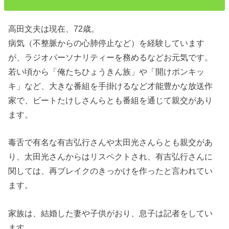
高田文夫は現在、72歳。
病気（不整脈からの心肺停止など）を経験しています
が、ラジオパーソナリティーを務めるなどお元気です。
若い頃から「俺たちひょうきん族」や「開けポンキッ
キ」など、大きな番組を手掛けるなど才能豊かな放送作
家で、ビートたけしさんらとも番組を通じて親交があり
ます。
毒舌で有名な有吉弘行さんや太田光さんらとも親交があ
り、太田光さんからはリスペクトされ、有吉弘行さんに
関しては、再ブレイクのきっかけを作ったと言われてい
ます。
家族は、結婚した妻や子供がおり、息子は記者をしてい
ます。