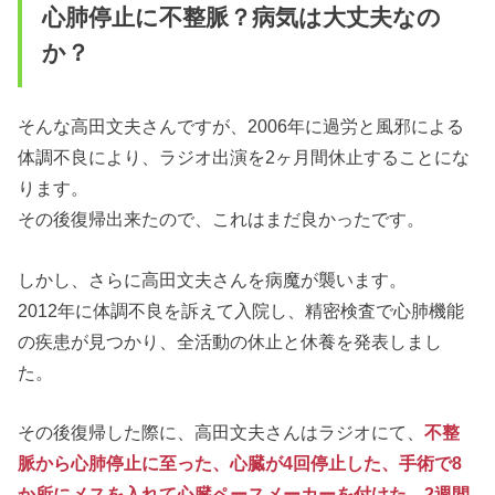
心肺停止に不整脈？病気は大丈夫なの
か？
そんな高田文夫さんですが、2006年に過労と風邪による
体調不良により、ラジオ出演を2ヶ月間休止することにな
ります。
その後復帰出来たので、これはまだ良かったです。
しかし、さらに高田文夫さんを病魔が襲います。
2012年に体調不良を訴えて入院し、精密検査で心肺機能
の疾患が見つかり、全活動の休止と休養を発表しまし
た。
その後復帰した際に、高田文夫さんはラジオにて、
不整
脈から心肺停止に至った、心臓が4回停止した、手術で8
か所にメスを入れて心臓ペースメーカーを付けた、2週間