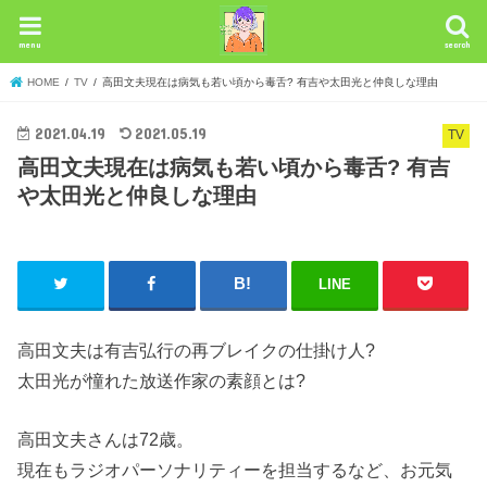
menu
search
HOME
TV
高田文夫現在は病気も若い頃から毒舌? 有吉や太田光と仲良しな理由
2021.04.19
2021.05.19
TV
高田文夫現在は病気も若い頃から毒舌? 有吉
や太田光と仲良しな理由
LINE
高田文夫は有吉弘行の再ブレイクの仕掛け人?
太田光が憧れた放送作家の素顔とは?
高田文夫さんは72歳。
現在もラジオパーソナリティーを担当するなど、お元気