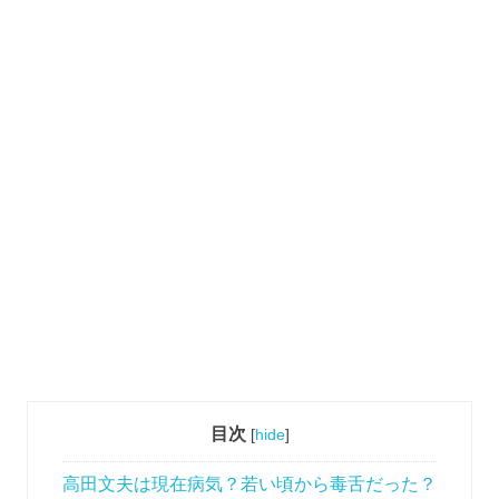
目次
[
hide
]
高田文夫は現在病気？若い頃から毒舌だった？