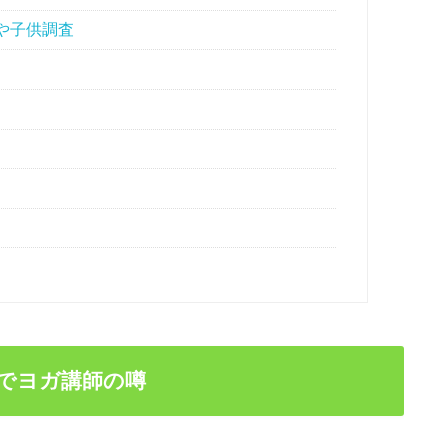
や子供調査
でヨガ講師の噂