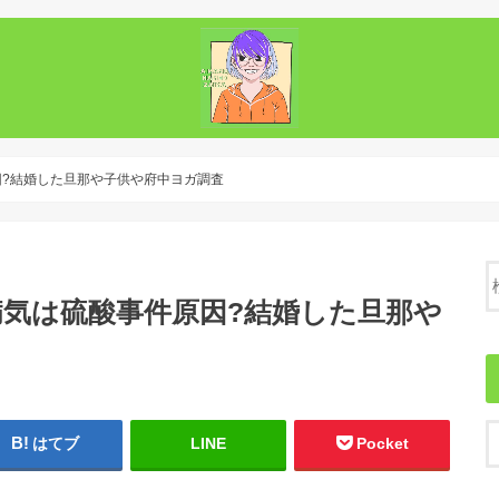
?結婚した旦那や子供や府中ヨガ調査
気は硫酸事件原因?結婚した旦那や
はてブ
LINE
Pocket