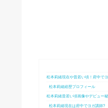
松本莉緒現在や昔若い頃！府中で
松本莉緒経歴プロフィール
松本莉緒昔若い頃画像やデビュー
松本莉緒現在は府中でヨガ講師?