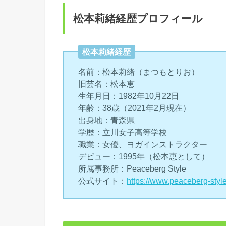
松本莉緒経歴プロフィール
松本莉緒経歴
名前：松本莉緒（まつもとりお）
旧芸名：松本恵
生年月日：1982年10月22日
年齢：38歳（2021年2月現在）
出身地：青森県
学歴：立川女子高等学校
職業：女優、ヨガインストラクター
デビュー：1995年（松本恵として）
所属事務所：Peaceberg Style
公式サイト：
https://www.peaceberg-styl