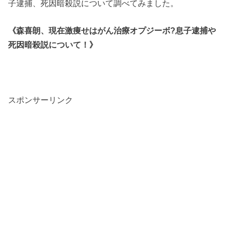
子逮捕、死因暗殺説について調べてみました。
《森喜朗、現在激痩せはがん治療オプジーボ?息子逮捕や
死因暗殺説について！》
スポンサーリンク