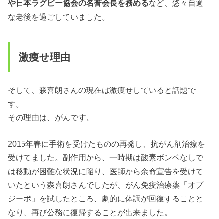
や日本ラグビー協会の名誉会長を務める
など、悠々自適
な老後を過ごしていました。
激痩せ理由
そして、森喜朗さんの現在は激痩せしていると話題で
す。
その理由は、がんです。
2015年春に手術を受けたものの再発し、抗がん剤治療を
受けてました。副作用から、一時期は酸素ボンベなしで
は移動が困難な状況に陥り、医師から余命宣告を受けて
いたという森喜朗さんでしたが、がん免疫治療薬「オプ
ジーボ」を試したところ、劇的に体調が回復することと
なり、再び公務に復帰することが出来ました。