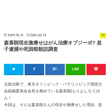
2019.10.31
2021.02.19
TV
森喜朗現在激痩せはがん治療オプジーボ? 息
子逮捕や死因暗殺説調査
LINE
元政治家で、東京オリンピック・パラリンピック競技大
会組織委員会会長を務めている森喜朗(もりよしろう)さ
ん！
今回は、そんな森喜朗さんの現在や激痩せした理由、息