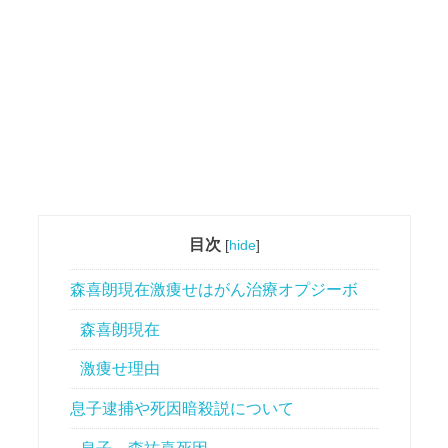
目次
[
hide
]
森喜朗現在激痩せはがん治療オプジーボ
森喜朗現在
激痩せ理由
息子逮捕や死因暗殺説について