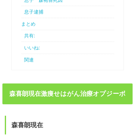
息子 森祐喜死因
息子逮捕
まとめ
共有:
いいね:
関連
森喜朗現在激痩せはがん治療オプジーボ
森喜朗現在