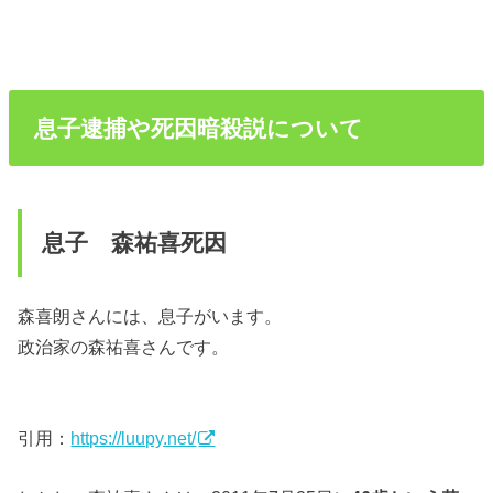
息子逮捕や死因暗殺説について
息子 森祐喜死因
森喜朗さんには、息子がいます。
政治家の森祐喜さんです。
引用：
https://luupy.net/