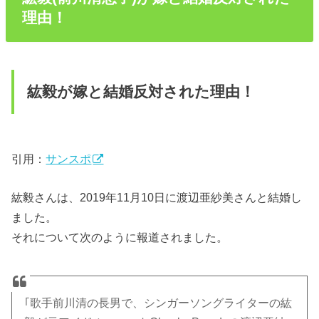
理由！
紘毅が嫁と結婚反対された理由！
引用：
サンスポ
紘毅さんは、2019年11月10日に渡辺亜紗美さんと結婚し
ました。
それについて次のように報道されました。
｢歌手前川清の長男で、シンガーソングライターの紘