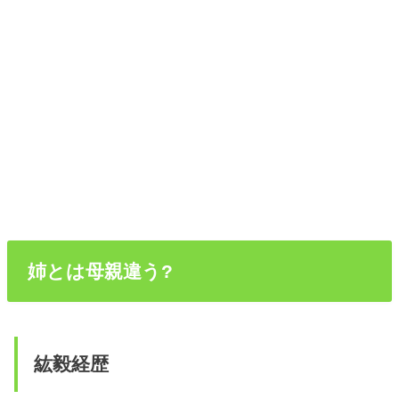
姉とは母親違う?
紘毅経歴