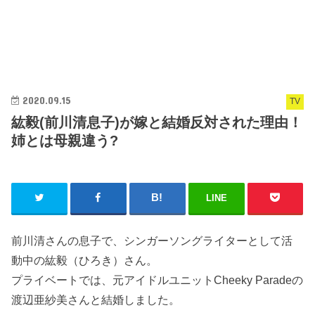
2020.09.15
TV
紘毅(前川清息子)が嫁と結婚反対された理由！
姉とは母親違う?
LINE
前川清さんの息子で、シンガーソングライターとして活
動中の紘毅（ひろき）さん。
プライベートでは、元アイドルユニットCheeky Paradeの
渡辺亜紗美さんと結婚しました。