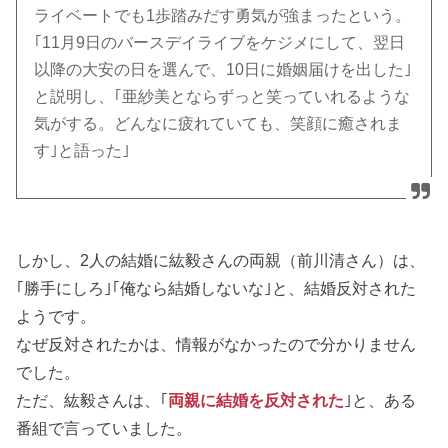
ライベートでも1歩踏みだす勇気が強まったという。
｢11月9日のバースデイライブをケジメにして、翌日
以降の大安の日を選んで、10日に婚姻届けを出した｣
と説明し、｢亜紗美とならずっと笑っていれるような
気がする。どんなに疲れていても、笑顔に癒されま
す｣と語った｣
しかし、2人の結婚に紘毅さんの両親（前川清さん）は、
｢勝手にしろ｣｢俺なら結婚しないな｣と、結婚反対された
ようです。
なぜ反対されたかは、情報がなかったので分かりません
でした。
ただ、紘毅さんは、｢
両親に結婚を反対された
｣と、ある
番組で言っていました。