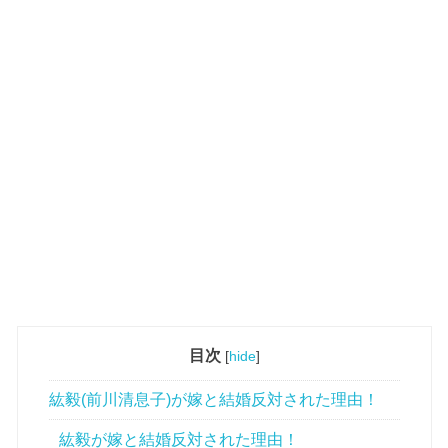
目次
[
hide
]
紘毅(前川清息子)が嫁と結婚反対された理由！
紘毅が嫁と結婚反対された理由！