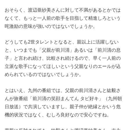
おそらく、渡辺亜紗美さんに対して不満があるとかでは
なくて、もっと一人前の歌手を目指して精進しろという
咤激励の意味が強いのではないでしょうか。
どうしても2世タレントとなると、親以上に活躍しない
と、いつまでも「父親が前川清」あるいは「前川清の息
子」と言われ続け、比較され続けるので、早く一人前の
立派な歌手になってほしいという父親なりのエールが込
められているのではないでしょうか。
とはいえ、九州の番組では、父親の前川清さんと紘毅さ
んが旅番組「前川清の笑顔まんてん タビ好キ」（九州朝
日放送）で共演していますし、親子仲が絶縁とかいう危
機的状況ではなく、むしろ良好なので安心ですね。