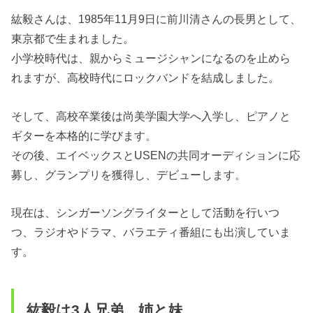
紘毅さんは、1985年11月9日に前川清さんの長男として、
東京都で生まれました。
小学校時代は、親からミュージシャンになるのを止めら
れますが、高校時代にロックバンドを結成しました。
そして、高校卒業後は尚美学園大学へ入学し、ピアノと
ギターを本格的に学びます。
その後、エイベックスとUSENの共同オーディションに応
募し、グランプリを獲得し、デビューします。
現在は、シンガーソングライターとして活動を行いつ
つ、ラジオやドラマ、バラエティ番組にも出演していま
す。
紘毅は3人兄弟 姉と妹