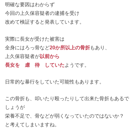
明確な要因はわからず
今回の上久保容疑者の逮捕を受け
改めて検証すると発表しています。
実際に長女が受けた被害は
全身にはろっ骨など
20か所以上の骨折
もあり、
上久保容疑者が
以前から
長女を 虐 待 していた
ようです。
日常的な暴行をしていた可能性もあります。
この骨折も、叩いたり殴ったりして出来た骨折もあるで
しょうが
栄養不足で、骨などが弱くなっていたのではないか？
と考えてしまいますね。