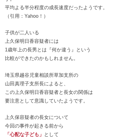
平均よる半分程度の成長速度だったようです。
（引用：Yahoo！）
子供が二人いる
上久保明日香容疑者には
1歳年上の長男とは『何か違う』という
比較ができたのかもしれません。
埼玉県越谷児童相談所草加支所の
山田真理子支所長によると、
この上久保明日香容疑者と長女の関係は
要注意として意識していたようです。
上久保容疑者の長女について
今回の事件が起きる前から
「心配な子ども」
として