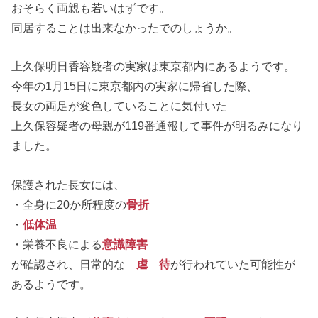
おそらく両親も若いはずです。
同居することは出来なかったでのしょうか。
上久保明日香容疑者の実家は東京都内にあるようです。
今年の1月15日に東京都内の実家に帰省した際、
長女の両足が変色していることに気付いた
上久保容疑者の母親が119番通報して事件が明るみになり
ました。
保護された長女には、
・全身に20か所程度の
骨折
・
低体温
・栄養不良による
意識障害
が確認され、日常的な
虐 待
が行われていた可能性が
あるようです。