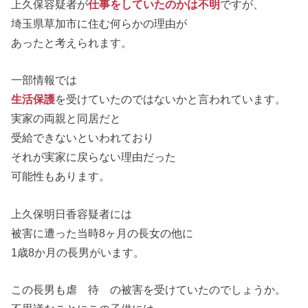
上久保容疑者が
仕事をしていたのかは不明
ですが、
埼玉県草加市に住む何らかの理由が
あったと考えられます。
一部情報では
生活保護
を受けていたのではないかと言われています。
実家の両親と同居だと
受給できないといわれており
それが実家に戻らない理由だった
可能性もあります。
上久保明日香容疑者には
被害に遭った当時8ヶ月の長女の他に
1歳8か月の長男がいます。
この長男も虐 待 の被害を受けていたのでしょうか。