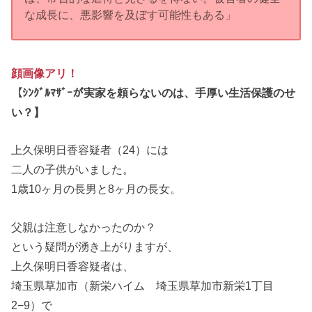
な成長に、悪影響を及ぼす可能性もある」
顔画像アリ！
【ｼﾝｸﾞﾙﾏｻﾞｰが実家を頼らないのは、手厚い生活保護のせ
い？】
上久保明日香容疑者（24）には
二人の子供がいました。
1歳10ヶ月の長男と8ヶ月の長女。
父親は注意しなかったのか？
という疑問が湧き上がりますが、
上久保明日香容疑者は、
埼玉県草加市（新栄ハイム 埼玉県草加市新栄1丁目
2−9）で