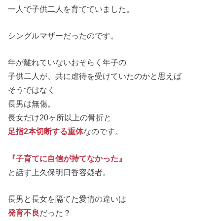
一人で子供二人を育てていました。
シングルマザーだったのです。
年が離れていないおそらく年子の
子供二人が、共に虐待を受けていたのかと思えば
そうではなく
長男は無傷。
長女だけ20ヶ所以上の骨折と
足指2本切断する重体
なのです。
『子育てに自信が持てなかった』
と話す上久保明日香容疑者。
長男と長女を隔てた愛情の違いは
発育不良
だった？