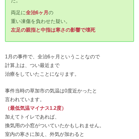
た。
両足に
全治6ヶ月
の
重い凍傷を負わせた疑い。
左足の親指と中指は寒さの影響で壊死
1月の事件で、全治6ヶ月ということなので
計算上は、つい最近まで
治療をしていたことになります。
事件当時の草加市の気温は0度近かったと
言われています。
（最低気温マイナス1.2度）
加えてトイレであれば、
換気用の小窓がついていたかもしれません。
室内の寒さに加え、外気が加わると