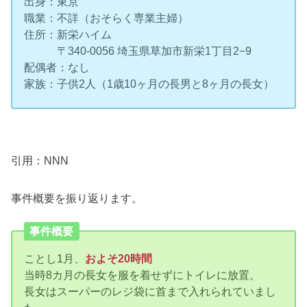
出身：東京
職業：不詳（おそらく専業主婦）
住所：新栄ハイム
〒340-0056 埼玉県草加市新栄1丁目2−9
配偶者：なし
家族：子供2人（1歳10ヶ月の長男と8ヶ月の長女）
引用：NNN
事件概要を振り返ります。
事件概要
ことし1月、
およそ20時間
当時8カ月の長女を服を着せずにトイレに放置。
長女はスーパーのレジ袋に首まで入れられていまし