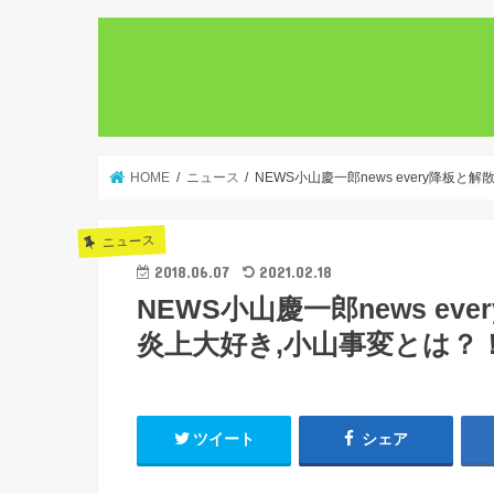
HOME
ニュース
NEWS小山慶一郎news every降板
ニュース
2018.06.07
2021.02.18
NEWS小山慶一郎news ev
炎上大好き,小山事変とは？
ツイート
シェア