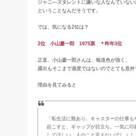
ジャニ―ズタレントに嫌いな人なんていない
ということなんだそうです。
では、気になる2位は？
2位 小山慶一郎 1975票 ＊昨年3位
正直、小山慶一郎さんは、報道色が強く、
露出もそこまで過度ではないのでとても意外
理由を見てみると
「私生活に難あり。キャスターの仕事も
起こすと、ギャップが目立ち、一気に印
してほしい。人のこと言えないでしょ！