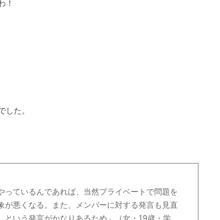
わ！
でした。
やっているんであれば、当然プライベートで問題を
象が悪くなる。また、メンバーに対する発言も見直
 という発言がかなりあるため」（女・19歳・学