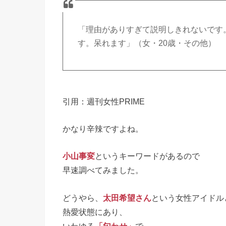
「理由がありすぎて説明しきれないです
す。呆れます」（女・20歳・その他）
引用：週刊女性PRIME
かなり辛辣ですよね。
小山事変
というキーワードがあるので
早速調べてみました。
どうやら、
太田希望さん
という女性アイドル
熱愛状態にあり、
いわゆる
「匂わせ」
で