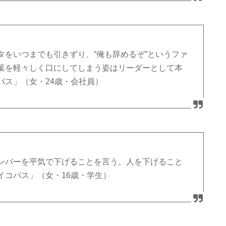
タをいつまでも引きずり、“俺も辞めるぞ”というファ
葉を軽々しく口にしてしまう姿はリーダーとして本
パス」（女・24歳・会社員）
ンバーを平気で下げることを言う。人を下げること
イコパス」（女・16歳・学生）