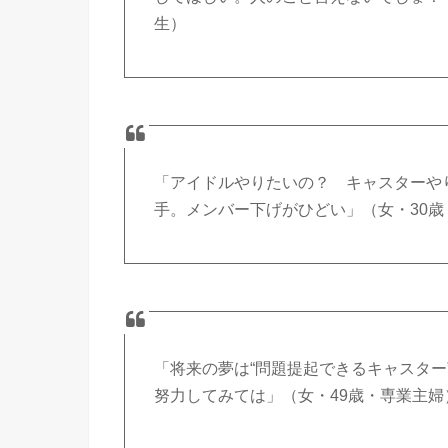
生）
「アイドルやりたいの？ キャスターや
手。メンバー下げがひどい」（女・30
「将来の夢は“問題提起できるキャスター
努力してみては」（女・49歳・専業主婦