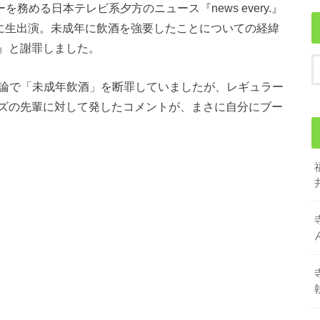
を務める日本テレビ系夕方のニュース『news every.』
）に生出演。未成年に飲酒を強要したことについての経緯
』と謝罪しました。
正論で「未成年飲酒」を断罪していましたが、レギュラー
ズの先輩に対して発したコメントが、まさに自分にブー