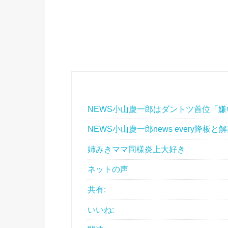
NEWS小山慶一郎はダントツ首位「嫌
NEWS小山慶一郎news every降板と解
姉みきママ同様炎上大好き
ネットの声
共有:
いいね: