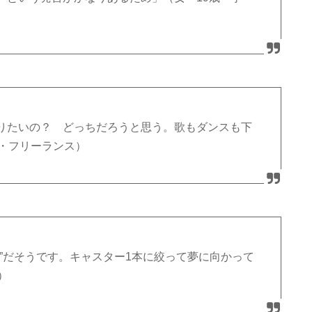
りたいの？ どっちだろうと思う。歌もダンスも下
歳・フリーランス）
”だそうです。キャスター1本に絞って夢に向かって
）