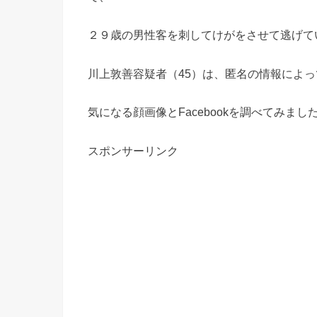
２９歳の男性客を刺してけがをさせて逃げて
川上敦善容疑者（45）は、匿名の情報によ
気になる顔画像とFacebookを調べてみまし
スポンサーリンク