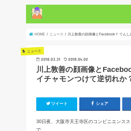
HOME
ニュース
川上敦善の顔画像とFacebook？ 
ニュース
2018.03.31
2018.04.02
川上敦善の顔画像とFaceb
イチャモンつけて逆切れか
ツイート
シェア
30日夜、大阪市天王寺区のコンビニエンス
で、