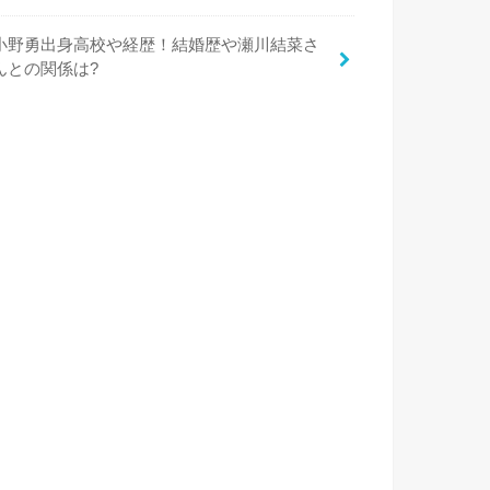
小野勇出身高校や経歴！結婚歴や瀬川結菜さ
んとの関係は?