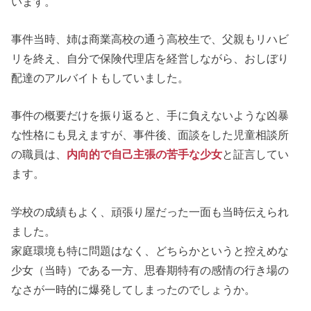
います。
事件当時、姉は商業高校の通う高校生で、父親もリハビ
リを終え、自分で保険代理店を経営しながら、おしぼり
配達のアルバイトもしていました。
事件の概要だけを振り返ると、手に負えないような凶暴
な性格にも見えますが、事件後、面談をした児童相談所
の職員は、
内向的で自己主張の苦手な少女
と証言してい
ます。
学校の成績もよく、頑張り屋だった一面も当時伝えられ
ました。
家庭環境も特に問題はなく、どちらかというと控えめな
少女（当時）である一方、思春期特有の感情の行き場の
なさが一時的に爆発してしまったのでしょうか。