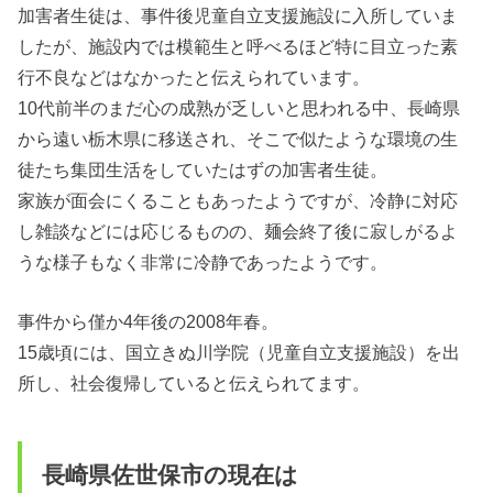
加害者生徒は、事件後児童自立支援施設に入所していま
したが、施設内では模範生と呼べるほど特に目立った素
行不良などはなかったと伝えられています。
10代前半のまだ心の成熟が乏しいと思われる中、長崎県
から遠い栃木県に移送され、そこで似たような環境の生
徒たち集団生活をしていたはずの加害者生徒。
家族が面会にくることもあったようですが、冷静に対応
し雑談などには応じるものの、麺会終了後に寂しがるよ
うな様子もなく非常に冷静であったようです。
事件から僅か4年後の2008年春。
15歳頃には、国立きぬ川学院（児童自立支援施設）を出
所し、社会復帰していると伝えられてます。
長崎県佐世保市の現在は