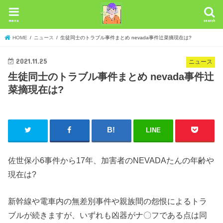
menu
search
HOME
ニュース
生徒同士のトラブル事件まとめ nevada事件辻菜摘現在は?
2021.11.25
ニュース
生徒同士のトラブル事件まとめ nevada事件辻
菜摘現在は?
LINE
佐世保小6事件から17年、加害者のNEVADAたんの年齢や
現在は?
新幹線や電車内の無差別事件や親族間の怨恨によるトラ
ブルが続きますが、いずれも凶器がナ〇フである点は同