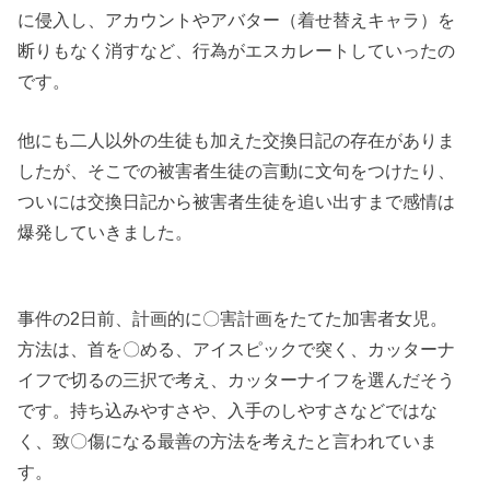
に侵入し、アカウントやアバター（着せ替えキャラ）を
断りもなく消すなど、行為がエスカレートしていったの
です。
他にも二人以外の生徒も加えた交換日記の存在がありま
したが、そこでの被害者生徒の言動に文句をつけたり、
ついには交換日記から被害者生徒を追い出すまで感情は
爆発していきました。
事件の2日前、計画的に〇害計画をたてた加害者女児。
方法は、首を〇める、アイスピックで突く、カッターナ
イフで切るの三択で考え、カッターナイフを選んだそう
です。持ち込みやすさや、入手のしやすさなどではな
く、致〇傷になる最善の方法を考えたと言われていま
す。