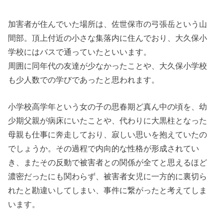
加害者が住んでいた場所は、佐世保市の弓張岳という山
間部。頂上付近の小さな集落内に住んでおり、大久保小
学校にはバスで通っていたといいます。
周囲に同年代の友達が少なかったことや、大久保小学校
も少人数での学びであったと思われます。
小学校高学年という女の子の思春期ど真ん中の頃を、幼
少期父親が病床にいたことや、代わりに大黒柱となった
母親も仕事に奔走しており、寂しい思いを抱えていたの
でしょうか。その過程で内向的な性格が形成されてい
き、またその反動で被害者との関係が全てと思えるほど
濃密だったにも関わらず、被害者女児に一方的に裏切ら
れたと勘違いしてしまい、事件に繋がったと考えてしま
います。