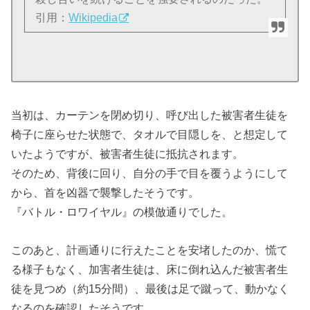
引用：
Wikipedia
当初は、カーテンを閉め切り、呼び出した被害者生徒を
椅子に座らせた状態で、タオルで目隠しを、と想定して
いたようですが、被害者生徒に抵抗されます。
そのため、背後に回り、自分の手で目を覆うようにして
から、首を凶器で襲撃したそうです。
『バトル・ロワイヤル』の模倣通りでした。
このあと、計画通りに行えたことを安堵したのか、慌て
る様子もなく、加害者生徒は、床に倒れ込んだ被害者生
徒を見つめ（約15分間）、最後は足で蹴って、動かなく
なるのを確認したそうです。