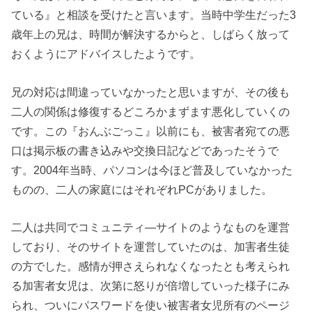
ている』と相談を受けたと言います。当時中学生だった3
歳年上の兄は、時間が解決するからと、しばらく放って
おくようにアドバイスしたようです。
兄の対応は間違っていなかったと思いますが、その後も
二人の関係は修復するどころかまずます悪化していくの
です。この『おんぶごっこ』以前にも、被害者宛ての悪
口は掲示板の書き込みや交換日記などであったそうで
す。2004年当時、パソコンは今ほど普及していなかった
ものの、二人の家庭にはそれぞれPCがありました。
二人は共同でコミュニティ―サイトのようなものを運営
しており、そのサイトを運営していたのは、加害者生徒
の方でした。感情が押さえられなくなったとも考えられ
る加害者女児は、次第に怒りが倍増していった様子にみ
られ、ついにパスワードを使い被害者女児所有のページ