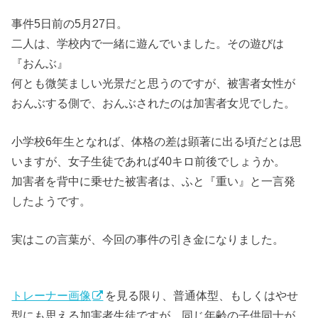
事件5日前の5月27日。
二人は、学校内で一緒に遊んでいました。その遊びは
『おんぶ』
何とも微笑ましい光景だと思うのですが、被害者女性が
おんぶする側で、おんぶされたのは加害者女児でした。
小学校6年生となれば、体格の差は顕著に出る頃だとは思
いますが、女子生徒であれば40キロ前後でしょうか。
加害者を背中に乗せた被害者は、ふと『重い』と一言発
したようです。
実はこの言葉が、今回の事件の引き金になりました。
トレーナー画像
を見る限り、普通体型、もしくはやせ
型にも思える加害者生徒ですが、同じ年齢の子供同士が