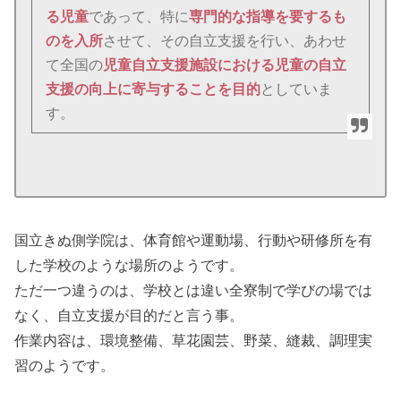
る児童
であって、特に
専門的な指導を要するも
のを入所
させて、その自立支援を行い、あわせ
て全国の
児童自立支援施設における児童の自立
支援の向上に寄与することを目的
としていま
す。
国立きぬ側学院は、体育館や運動場、行動や研修所を有
した学校のような場所のようです。
ただ一つ違うのは、学校とは違い全寮制で学びの場では
なく、自立支援が目的だと言う事。
作業内容は、環境整備、草花園芸、野菜、縫裁、調理実
習のようです。