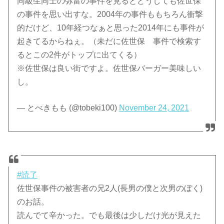
同級生同士の弥富の事件を見るとどうしても佐世保
の事件を思い出すな。2004年の事件ももちろん衝撃
的だけど、10年経つなぁと思った2014年にも事件が
起きてるからねぇ。（未だに佐世保 事件で検索す
るとこの2件がトップに出てくる）
※佐世保は良い街ですよ。佐世保バーガー美味しい
し。
— とべきもも (@tobeki100)
November 24, 2021
#読了
佐世保事件の被害者の兄2人(長男の僕と次男のぼく)
のお話。
読んでて辛かった。でも最後は少しだけ光が見えた