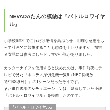
NEVADAたんの模倣は『バトルロワイヤ
ル』
小学校6年生でこれだけ感情を高ぶらせ、明確な意思をも
って計画的に襲撃することも想像を上回りますが、加害
者女児には参考にしたドラマや小説がありました。
カッターナイフを使用すると決めたのは、事件前夜にテ
レビで見た『ホステス探偵危機一髪6（NBC長崎放
送/TBS系列）』の1シーンだったそうです。
また事件現場のシチュエーションは、愛読していた小説
『バトル・ロワイヤル』を模倣したのです。
『バトル・ロワイヤル』