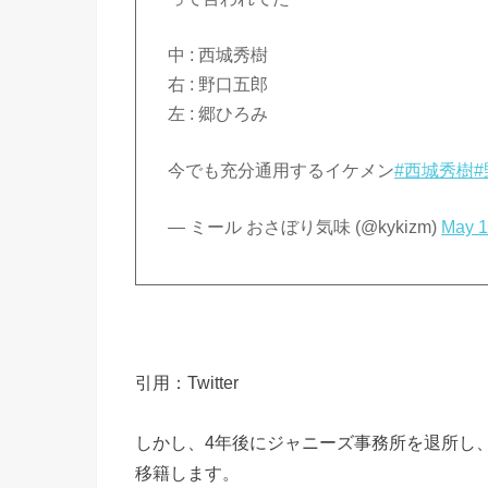
中 : 西城秀樹
右 : 野口五郎
左 : 郷ひろみ
今でも充分通用するイケメン
#西城秀樹
— ミール おさぼり気味 (@kykizm)
May 1
引用：Twitter
しかし、4年後にジャニーズ事務所を退所し
移籍します。