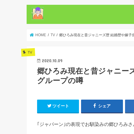
HOME
TV
郷ひろみ現在と昔ジャニーズ歴 結婚歴や嫁子
TV
2020.10.09
郷ひろみ現在と昔ジャニーズ
グループの噂
ツイート
シェア
｢ジャパーン｣の表現でお馴染みの郷ひろみさ