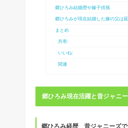
郷ひろみ結婚歴や嫁子供孫
郷ひろみが現在結婚した嫁の父は
まとめ
共有:
いいね:
関連
郷ひろみ現在活躍と昔ジャニー
郷ひろみ経歴 昔ジャニーズで