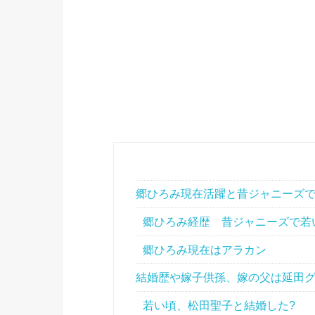
郷ひろみ現在活躍と昔ジャニーズで
郷ひろみ経歴 昔ジャニーズで若
郷ひろみ現在はアラカン
結婚歴や嫁子供孫、嫁の父は延田
若い頃、松田聖子と結婚した?