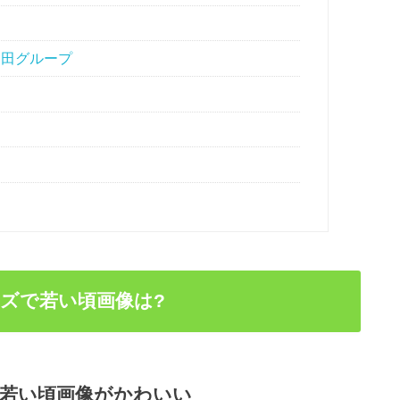
延田グループ
ズで若い頃画像は?
若い頃画像がかわいい