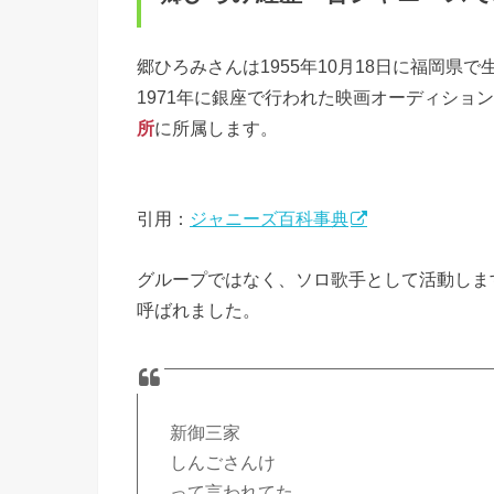
郷ひろみさんは1955年10月18日に福岡県
1971年に銀座で行われた映画オーディショ
所
に所属します。
引用：
ジャニーズ百科事典
グループではなく、ソロ歌手として活動しま
呼ばれました。
新御三家
しんごさんけ
って言われてた