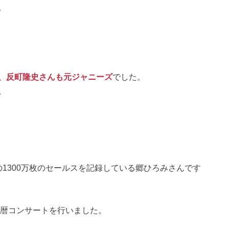
。
ん、反町隆史さんも元ジャニーズ
でした。
。
1300万枚のセールスを記録している郷ひろみさんです
還暦コンサートを行いました。