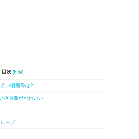
目次
[
hide
]
若い頃画像は?
い頃画像がかわいい
グループ