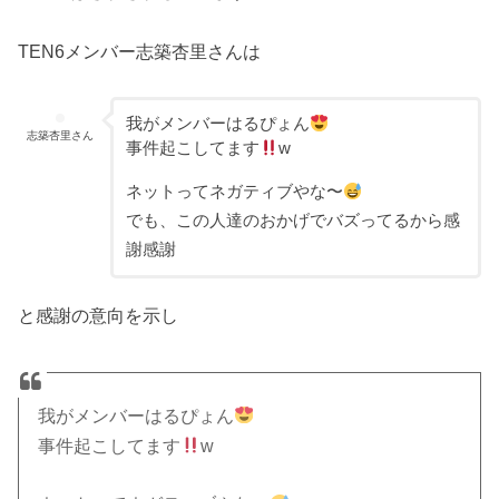
TEN6メンバー志築杏里さんは
我がメンバーはるぴょん
志築杏里さん
事件起こしてます
w
ネットってネガティブやな〜
でも、この人達のおかげでバズってるから感
謝感謝
と感謝の意向を示し
我がメンバーはるぴょん
事件起こしてます
w