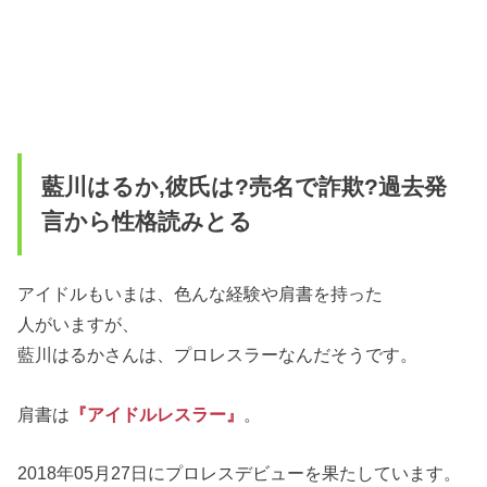
藍川はるか,彼氏は?売名で詐欺?過去発
言から性格読みとる
アイドルもいまは、色んな経験や肩書を持った
人がいますが、
藍川はるかさんは、プロレスラーなんだそうです。
肩書は
『アイドルレスラー』
。
2018年05月27日にプロレスデビューを果たしています。