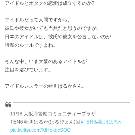
アイドルとオタクの恋愛は成立するのか?
アイドルだって人間ですから、
彼氏や彼女がいても当然だと思うのですが、
日本のアイドルは、彼氏や彼女を公言しないのが
暗黙のルールですよね。
そんな中、いま大阪のあるアイドルが
注目を浴びています。
アイドルレスラーの藍川はるかさん。
11/18 大阪府警察コミュニティープラザ
TEN6 藍川はるか(はるぴょん)
#TEN6
#藍川はるか
pic.twitter.com/XIHqkqcSOO