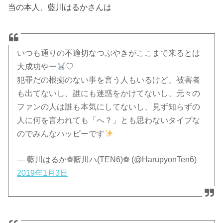
当の本人、藍川はるかさんは
いつも通りの不適切なつぶやきがここまで来るとは
大成功やー
♡
犯罪だの根拠のない事を言う人もいるけど、被害者
も出てないし、誰にも迷惑をかけてないし、元々の
ファンの人は誰も本気にしてないし、見ず知らずの
人に何を言われても「へ？」とも思わないタイプな
のでみんなハッピーです
— 藍川はるか❁藍川ハ(TEN6)❁ (@HarupyonTen6)
2019年1月3日