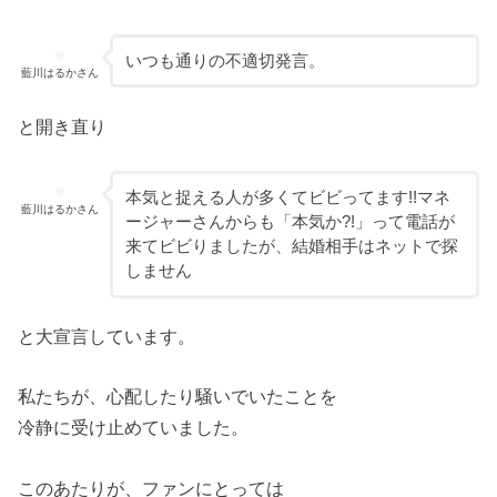
いつも通りの不適切発言。
藍川はるかさん
と開き直り
本気と捉える人が多くてビビってます!!マネ
藍川はるかさん
ージャーさんからも「本気か?!」って電話が
来てビビりましたが、結婚相手はネットで探
しません
と大宣言しています。
私たちが、心配したり騒いでいたことを
冷静に受け止めていました。
このあたりが、ファンにとっては