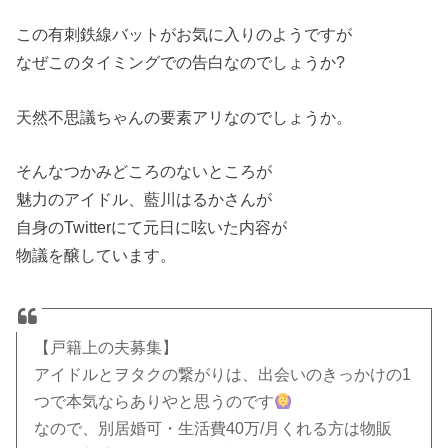
この有刺鉄線バットがお気に入りのようですが
なぜこのタイミングでの告白なのでしょうか?
天然不思議ちゃんの要素アリなのでしょうか。
そんなつかみどころのないところが
魅力のアイドル、藍川はるかさんが
自身のTwitterにて元日に呟いた内容が
物議を醸しています。
【戸籍上の夫募集】
アイドルとヲタクの繋がりは、出会いのきっかけの1
つで本気ならありやと思うのです
なので、別居婚可・生活費40万/月くれる方は物販