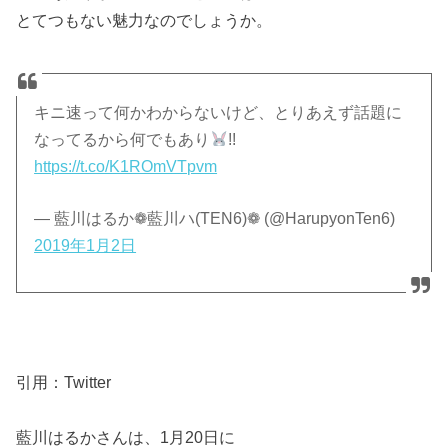
とてつもない魅力なのでしょうか。
キニ速って何かわからないけど、とりあえず話題に
なってるから何でもあり
!!
https://t.co/K1ROmVTpvm
— 藍川はるか❁藍川ハ(TEN6)❁ (@HarupyonTen6)
2019年1月2日
引用：Twitter
藍川はるかさんは、1月20日に