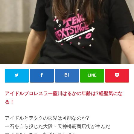
LINE
アイドルプロレスラー藍川はるかの年齢は?経歴気にな
る！
アイドルとヲタクの恋愛は可能なのか?
一石を自ら投じた大阪・天神橋筋商店街が生んだ