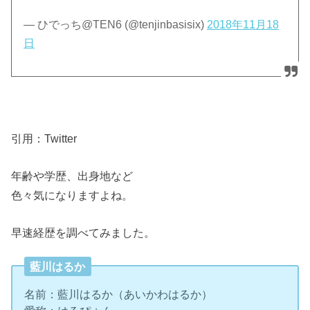
— ひでっち@TEN6 (@tenjinbasisix)
2018年11月18
日
引用：Twitter
年齢や学歴、出身地など
色々気になりますよね。
早速経歴を調べてみました。
藍川はるか
名前：藍川はるか（あいかわはるか）