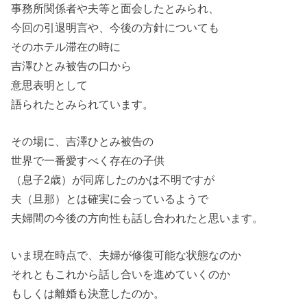
事務所関係者や夫等と面会したとみられ、
今回の引退明言や、今後の方針についても
そのホテル滞在の時に
吉澤ひとみ被告の口から
意思表明として
語られたとみられています。
その場に、吉澤ひとみ被告の
世界で一番愛すべく存在の子供
（息子2歳）が同席したのかは不明ですが
夫（旦那）とは確実に会っているようで
夫婦間の今後の方向性も話し合われたと思います。
いま現在時点で、夫婦が修復可能な状態なのか
それともこれから話し合いを進めていくのか
もしくは離婚も決意したのか。