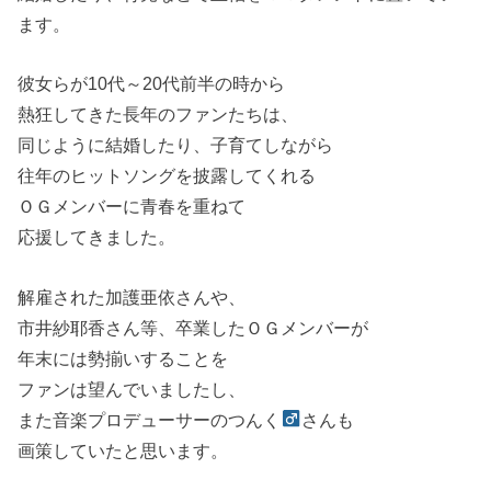
ます。
彼女らが10代～20代前半の時から
熱狂してきた長年のファンたちは、
同じように結婚したり、子育てしながら
往年のヒットソングを披露してくれる
ＯＧメンバーに青春を重ねて
応援してきました。
解雇された加護亜依さんや、
市井紗耶香さん等、卒業したＯＧメンバーが
年末には勢揃いすることを
ファンは望んでいましたし、
また音楽プロデューサーのつんく
さんも
画策していたと思います。