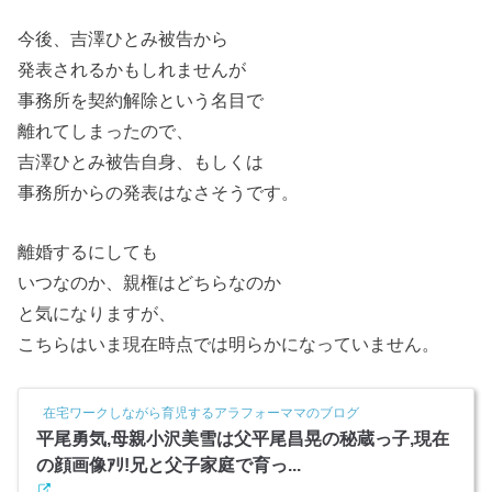
今後、吉澤ひとみ被告から
発表されるかもしれませんが
事務所を契約解除という名目で
離れてしまったので、
吉澤ひとみ被告自身、もしくは
事務所からの発表はなさそうです。
離婚するにしても
いつなのか、親権はどちらなのか
と気になりますが、
こちらはいま現在時点では明らかになっていません。
在宅ワークしながら育児するアラフォーママのブログ
平尾勇気,母親小沢美雪は父平尾昌晃の秘蔵っ子,現在
の顔画像ｱﾘ!兄と父子家庭で育っ...