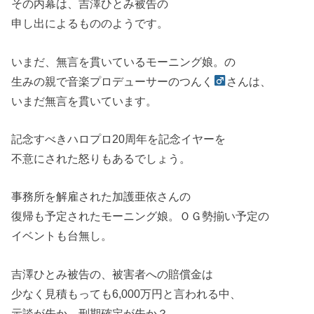
その内幕は、吉澤ひとみ被告の
申し出によるもののようです。
いまだ、無言を貫いているモーニング娘。の
生みの親で音楽プロデューサーのつんく
さんは、
いまだ無言を貫いています。
記念すべきハロプロ20周年を記念イヤーを
不意にされた怒りもあるでしょう。
事務所を解雇された加護亜依さんの
復帰も予定されたモーニング娘。ＯＧ勢揃い予定の
イベントも台無し。
吉澤ひとみ被告の、被害者への賠償金は
少なく見積もっても6,000万円と言われる中、
示談が先か、刑期確定が先か？