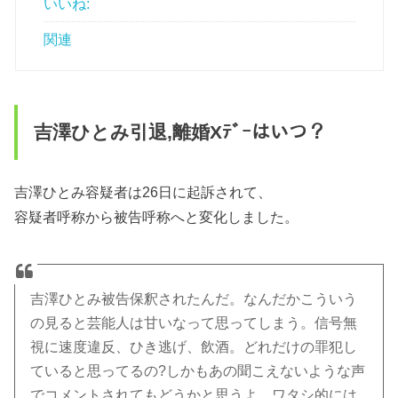
いいね:
関連
吉澤ひとみ引退,離婚Xﾃﾞｰはいつ？
吉澤ひとみ容疑者は26日に起訴されて、
容疑者呼称から被告呼称へと変化しました。
吉澤ひとみ被告保釈されたんだ。なんだかこういう
の見ると芸能人は甘いなって思ってしまう。信号無
視に速度違反、ひき逃げ、飲酒。どれだけの罪犯し
ていると思ってるの?しかもあの聞こえないような声
でコメントされてもどうかと思うよ。ワタシ的には