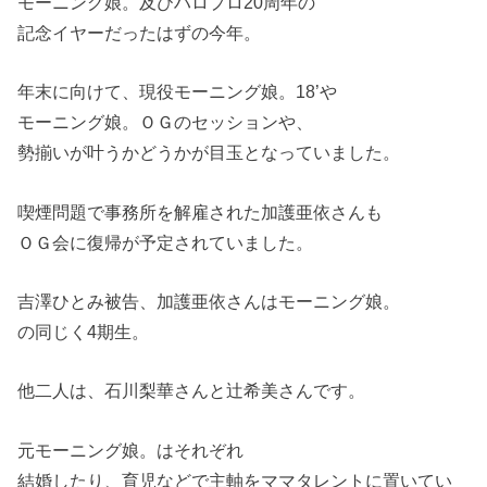
モーニング娘。及びハロプロ20周年の
記念イヤーだったはずの今年。
年末に向けて、現役モーニング娘。18’や
モーニング娘。ＯＧのセッションや、
勢揃いが叶うかどうかが目玉となっていました。
喫煙問題で事務所を解雇された加護亜依さんも
ＯＧ会に復帰が予定されていました。
吉澤ひとみ被告、加護亜依さんはモーニング娘。
の同じく4期生。
他二人は、石川梨華さんと辻希美さんです。
元モーニング娘。はそれぞれ
結婚したり、育児などで主軸をママタレントに置いてい