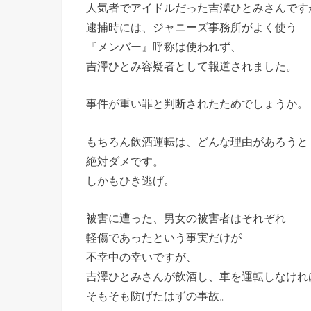
人気者でアイドルだった吉澤ひとみさんです
逮捕時には、ジャニーズ事務所がよく使う
『メンバー』呼称は使われず、
吉澤ひとみ容疑者として報道されました。
事件が重い罪と判断されたためでしょうか。
もちろん飲酒運転は、どんな理由があろうと
絶対ダメです。
しかもひき逃げ。
被害に遭った、男女の被害者はそれぞれ
軽傷であったという事実だけが
不幸中の幸いですが、
吉澤ひとみさんが飲酒し、車を運転しなけれ
そもそも防げたはずの事故。