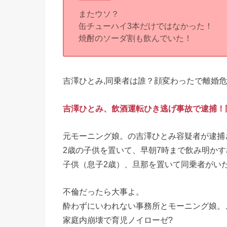
またウソ？
缶チューハイ3本だけではなかった！
焼酎のソーダ割も飲んでいた！
吉澤ひとみ,同乗者は誰？顔変わったで離婚危機な
吉澤ひとみ、飲酒運転ひき逃げ事故で逮捕！
元モーニング娘。の吉澤ひとみ容疑者が逮捕
2歳の子供を置いて、早朝7時まで飲み明か
子供（息子2歳）、旦那を置いて同乗者がい
不倫だったら大事よ。
酔わずにいわれない事務所とモーニング娘。
家庭内崩壊で育児ノイローゼ?