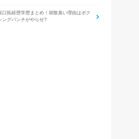
坂口拓経歴学歴まとめ！胡散臭い理由はボク
シングパンチがやらせ?