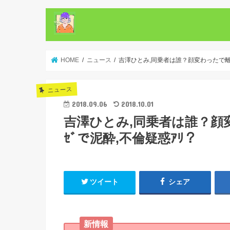
HOME
ニュース
吉澤ひとみ,同乗者は誰？顔変わったで離婚
ニュース
2018.09.06
2018.10.01
吉澤ひとみ,同乗者は誰？顔変
ｾﾞで泥酔,不倫疑惑ｱﾘ？
ツイート
シェア
新情報