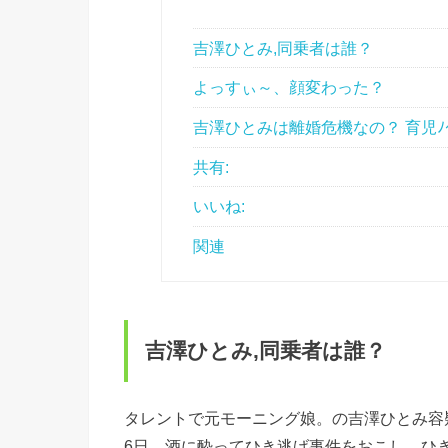
吉澤ひとみ,同乗者は誰？
よっすぃ～、顔変わった？
吉澤ひとみは離婚危機なの？ 育児ﾉｲ
共有:
いいね:
関連
吉澤ひとみ,同乗者は誰？
タレントで元モーニング娘。の吉澤ひとみ容
6日、酒に酔ってひき逃げ事件をおこし、ひ