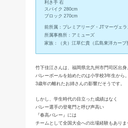
利き手 右
スパイク 280cm
ブロック 270cm
前所属：プレミアリーグ・JTマーヴェラ
所属事務所：アミューズ
家族：（夫）江草仁貴（広島東洋カープ
竹下佳江さんは、福岡県北九州市門司区出身
バレーボールを始めたのは小学校3年生から
3歳年の離れたお姉さんの影響だそうです。
しかし、学生時代の目立った成績はなく
バレー選手の登竜門と呼び声高い
『春高バレー』には
チームとして全国大会への出場経験もありま