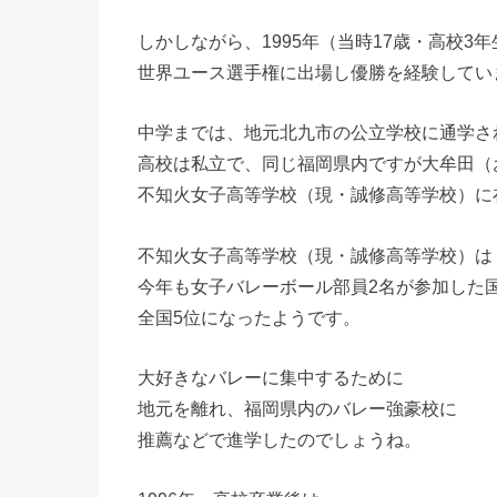
しかしながら、1995年（当時17歳・高校3年
世界ユース選手権に出場し優勝を経験してい
中学までは、地元北九市の公立学校に通学さ
高校は私立で、同じ福岡県内ですが大牟田（
不知火女子高等学校（現・誠修高等学校）に
不知火女子高等学校（現・誠修高等学校）は
今年も女子バレーボール部員2名が参加した
全国5位になったようです。
大好きなバレーに集中するために
地元を離れ、福岡県内のバレー強豪校に
推薦などで進学したのでしょうね。