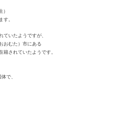
生）
ます。
れていたようですが、
おおむた）市にある
在籍されていたようです。
国体で、