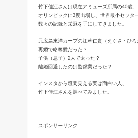
竹下佳江さんは現在アミューズ所属の40歳。
オリンピックに3度出場し、世界最小セッタ
数々の記録と栄冠を手にしてきました。
元広島東洋カープの江草仁貴（えぐさ・ひろ
再婚で略奪愛だった？
子供（息子）2人で太った？
離婚回避したのは監督業だった？
インスタから垣間見える実は面白い人、
竹下佳江さんを調べてみました。
スポンサーリンク