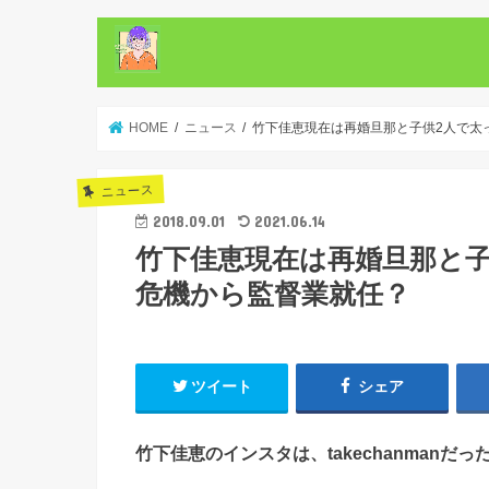
HOME
ニュース
竹下佳恵現在は再婚旦那と子供2人で太
ニュース
2018.09.01
2021.06.14
竹下佳恵現在は再婚旦那と子
危機から監督業就任？
ツイート
シェア
竹下佳恵のインスタは、takechanmanだっ