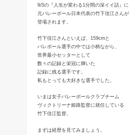
9/3の『人生が変わる1分間の深イイ話』に
元バレーボール日本代表の竹下佳江さんが
登場されます。
竹下佳江さんといえば、159cmと
バレボール選手の中では小柄ながら、
世界最小セッターとして
数々の記録と栄冠に輝いた
記録に残る選手です。
私もとっても大好きな選手でした。
いまは女子バレーボールクラブチーム
ヴィクトリーナ姫路監督に就任している
竹下佳江監督。
まずは経歴を見てみましょう。