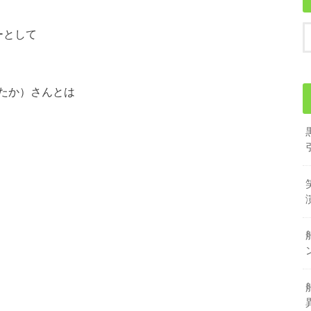
ーとして
たか）さんとは