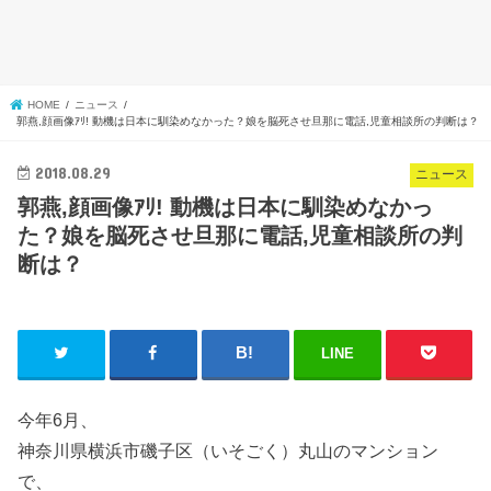
HOME
ニュース
郭燕,顔画像ｱﾘ! 動機は日本に馴染めなかった？娘を脳死させ旦那に電話,児童相談所の判断は？
2018.08.29
ニュース
郭燕,顔画像ｱﾘ! 動機は日本に馴染めなかっ
た？娘を脳死させ旦那に電話,児童相談所の判
断は？
LINE
今年6月、
神奈川県横浜市磯子区（いそごく）丸山のマンション
で、