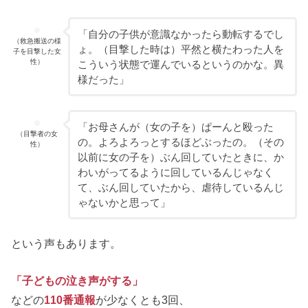
「自分の子供が意識なかったら動転するでし
（救急搬送の様
ょ。（目撃した時は）平然と横たわった人を
子を目撃した女
性）
こういう状態で運んでいるというのかな。異
様だった」
「お母さんが（女の子を）ぱーんと殴った
（目撃者の女
の。よろよろっとするほどぶったの。（その
性）
以前に女の子を）ぶん回していたときに、か
わいがってるように回しているんじゃなく
て、ぶん回していたから、虐待しているんじ
ゃないかと思って」
という声もあります。
「子どもの泣き声がする」
などの
110番通報
が少なくとも3回、