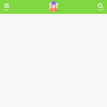
menu
search