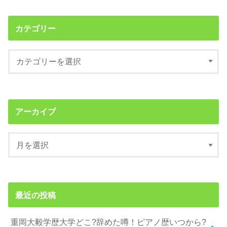
カテゴリー
アーカイブ
最近の投稿
重岡大毅学歴大学どこ?辞めた噂！ピアノ歴いつから?