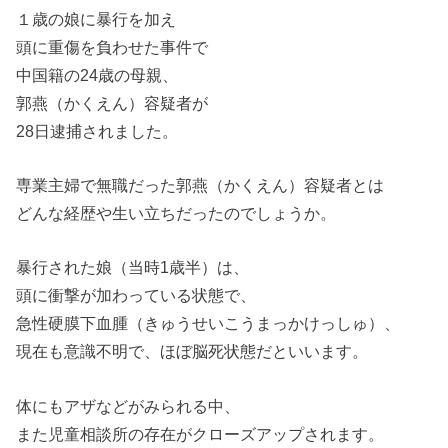
１歳の娘に暴行を加え
頭に重傷を負わせた事件で
中国籍の24歳の母親、
郭燕（かくえん）容疑者が
28日逮捕されました。
専業主婦で無職だった郭燕（かくえん）容疑者とは
どんな経歴や生い立ちだったのでしょうか。
暴行された娘（当時1歳半）は、
頭に衝撃が加わっている状態で、
急性硬膜下血腫（きゅうせいこうまっかけっしゅ）、
現在も意識不明で、ほぼ脳死状態だといいます。
体にもアザなどがみられる中、
また児童相談所の存在がクローズアップされます。