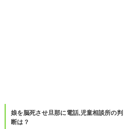
娘を脳死させ旦那に電話,児童相談所の判
断は？