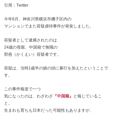
引用：Twitter
今年6月、神奈川県横浜市磯子区内の
マンションでまた容疑虐待事件が発覚しました。
容疑者として逮捕されたのは
24歳の母親、中国籍で無職の
郭燕（かくえい）容疑者です。
容疑は、当時1歳半の娘の頭に暴行を加えたということで
す。
この事件報道で一つ
気になったのは、わざわざ
『中国籍』
と報じているこ
と。
生まれも育ちも日本だった可能性もありますが、