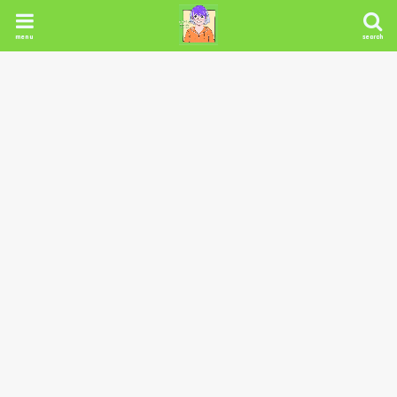
menu
search