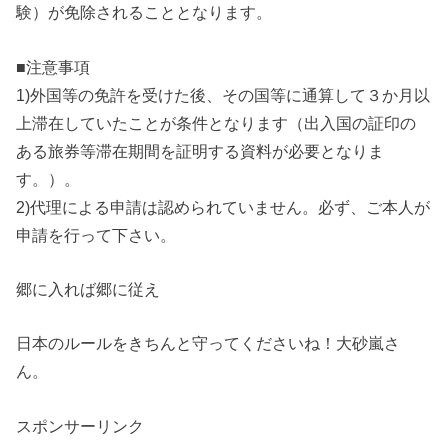
験）が免除されることとなります。
■注意事項
1)外国等の免許を受けた後、その国等に通算して３か月以
上滞在していたことが条件となります（出入国の証印の
ある旅券等滞在期間を証明する資料が必要となりま
す。）。
2)代理による申請は認められていません。必ず、ご本人が
申請を行って下さい。
郷に入れば郷に従え
日本のルールをきちんと守ってくださいね！大砂嵐さ
ん。
スポンサーリンク