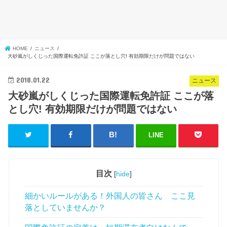
HOME
ニュース
大砂嵐がしくじった国際運転免許証 ここが落とし穴! 有効期限だけが問題ではない
2018.01.22
ニュース
大砂嵐がしくじった国際運転免許証 ここが落
とし穴! 有効期限だけが問題ではない
LINE
目次
[
hide
]
細かいルールがある！外国人の皆さん ここ見
落としていませんか？