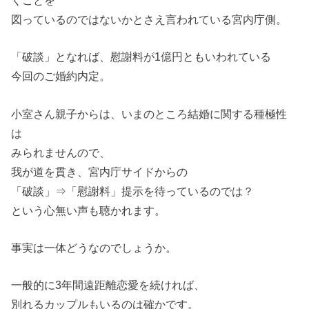
くことを
図っているのではないかとさえ言われている宮内庁側。
「破談」となれば、慰謝料が1億円ともいわれている
今回のご婚約内定。
小室さん親子からは、いまのところ結婚に関する種極性
は
みられませんので、
我が道を貫き、宮内庁サイドからの
「破談」⇒「慰謝料」提示を待っているのでは？
という心無い声も聴かれます。
事実は一体どうなのでしょうか。
一般的に3年間遠距離恋愛を続ければ、
別れるカップルもいるのは確かです。