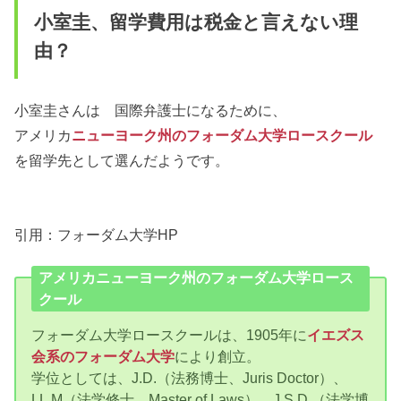
小室圭、留学費用は税金と言えない理
由？
小室圭さんは 国際弁護士になるために、
アメリカ
ニューヨーク州のフォーダム大学ロースクール
を留学先として選んだようです。
引用：フォーダム大学HP
アメリカニューヨーク州のフォーダム大学ロース
クール
フォーダム大学ロースクールは、1905年に
イエズス
会系のフォーダム大学
により創立。
学位としては、J.D.（法務博士、Juris Doctor）、
LL.M（法学修士、Master of Laws）、J.S.D.（法学博