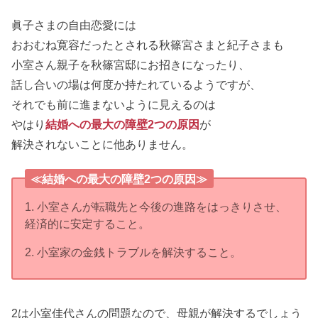
眞子さまの自由恋愛には
おおむね寛容だったとされる秋篠宮さまと紀子さまも
小室さん親子を秋篠宮邸にお招きになったり、
話し合いの場は何度か持たれているようですが、
それでも前に進まないように見えるのは
やはり
結婚への最大の障壁2つの原因
が
解決されないことに他ありません。
≪結婚への最大の障壁2つの原因≫
1. 小室さんが転職先と今後の進路をはっきりさせ、
経済的に安定すること。
2. 小室家の金銭トラブルを解決すること。
2は小室佳代さんの問題なので、母親が解決するでしょう