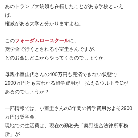
あのトランプ大統領も在籍したことがある学校といえ
ば、
権威がある大学と分かりますよね。
この
フォーダムロースクール
に、
奨学金で行くとされる小室圭さんですが、
どのお金はどこからやってくるのでしょうか。
母親小室佳代さんの400万円も完済できない状態で、
2900万円とも言われる留学費用が、払えるウルトラCが
あるのでしょうか？
一部情報では、小室圭さんの3年間の留学費用およそ2900
万円は奨学金。
現地での生活費は、現在の勤務先「奥野総合法律所事務
所」が