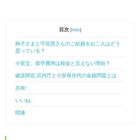
目次
[
hide
]
絢子さまと守谷慧さんのご結婚をお二人はどう
思っている？
小室圭、留学費用は税金と言えない理由？
破談間近,宮内庁と小室母佳代の金銭問題とは
共有:
いいね:
関連