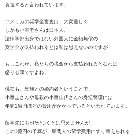
負担すると言われています。
アメリカの奨学金審査は、大変難しく
しかも小室圭さんは日本人。
法律学部出身ではない外国人に全額無償の
奨学金が支払われるとは私は思えないのですが
もしこれが、私たちの税金から支払われるとなれば
怒り心頭ですよね。
現在も、皇族との婚約者ということで、
小室圭さんや母親の小室佳代さんの身辺警護には
年間1億円ほどの費用がかかっているといわれています。
留学先にもSPがつくとは思えませんが、
この1億円の予算が、民間人の留学費用にすり替えられる