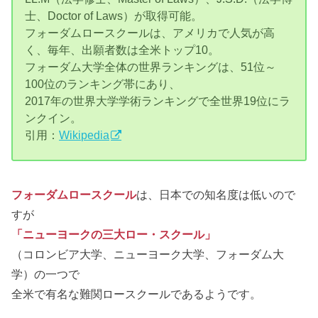
士、Doctor of Laws）が取得可能。
フォーダムロースクールは、アメリカで人気が高
く、毎年、出願者数は全米トップ10。
フォーダム大学全体の世界ランキングは、51位～
100位のランキング帯にあり、
2017年の世界大学学術ランキングで全世界19位にラ
ンクイン。
引用：
Wikipedia
フォーダムロースクール
は、日本での知名度は低いので
すが
「ニューヨークの三大ロー・スクール」
（コロンビア大学、ニューヨーク大学、フォーダム大
学）の一つで
全米で有名な難関ロースクールであるようです。