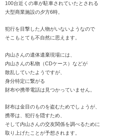
100台近くの車が駐車されていたとされる
大型商業施設の夕方6時。
犯行を目撃した人物がいないようなので
そこもとても不自然に思えます。
内山さんの遺体遺棄現場には、
内山さんの私物（CDケース）などが
散乱していたようですが、
身分特定に繋がる
財布や携帯電話は見つかっていません。
財布は金目のものを盗むためでしょうが、
携帯は、犯行を隠すため、
そして内山さんの交友関係を調べるために
取り上げたことが予想されます。