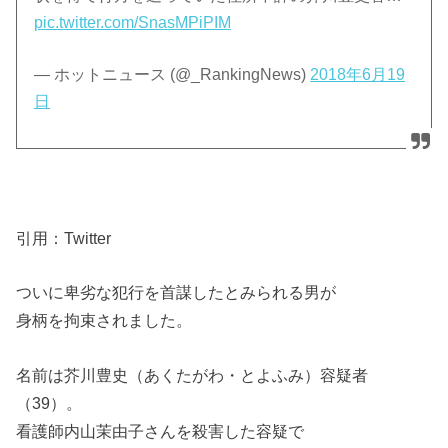
pic.twitter.com/SnasMPiPIM
— ホットニュース (@_RankingNews)
2018年6月19
日
引用：Twitter
ついに卑劣な犯行を首謀したとみられる男が
身柄を拘束されました。
名前は芥川豊史（あくたがわ・とよふみ）容疑者
（39）。
看護師内山茉由子さんを殺害した容疑で