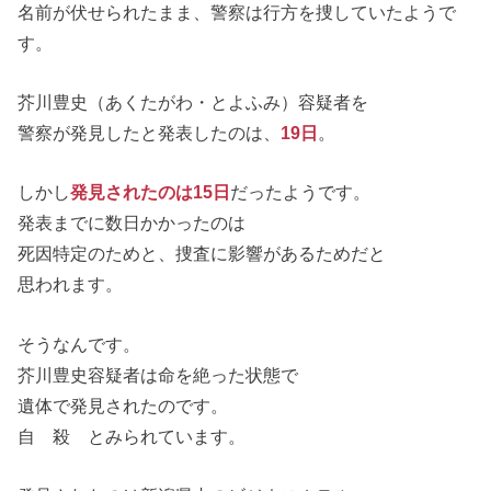
名前が伏せられたまま、警察は行方を捜していたようで
す。
芥川豊史（あくたがわ・とよふみ）容疑者を
警察が発見したと発表したのは、
19日
。
しかし
発見されたのは15日
だったようです。
発表までに数日かかったのは
死因特定のためと、捜査に影響があるためだと
思われます。
そうなんです。
芥川豊史容疑者は命を絶った状態で
遺体で発見されたのです。
自 殺 とみられています。