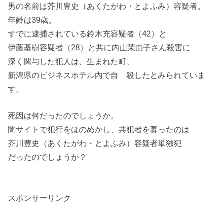
男の名前は芥川豊史（あくたがわ・とよふみ）容疑者。
年齢は39歳。
すでに逮捕されている鈴木充容疑者（42）と
伊藤基樹容疑者（28）と共に内山茉由子さん殺害に
深く関与した犯人は、生まれた町、
新潟県のビジネスホテル内で自 殺したとみられていま
す。
死因は何だったのでしょうか。
闇サイトで犯行をほのめかし、共犯者を募ったのは
芥川豊史（あくたがわ・とよふみ）容疑者単独犯
だったのでしょうか？
スポンサーリンク