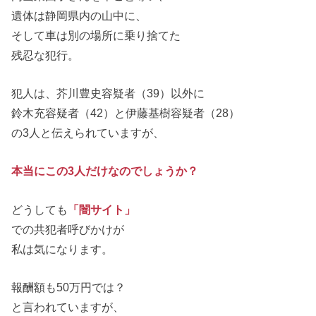
遺体は静岡県内の山中に、
そして車は別の場所に乗り捨てた
残忍な犯行。
犯人は、芥川豊史容疑者（39）以外に
鈴木充容疑者（42）と伊藤基樹容疑者（28）
の3人と伝えられていますが、
本当にこの3人だけなのでしょうか？
どうしても
「闇サイト」
での共犯者呼びかけが
私は気になります。
報酬額も50万円では？
と言われていますが、