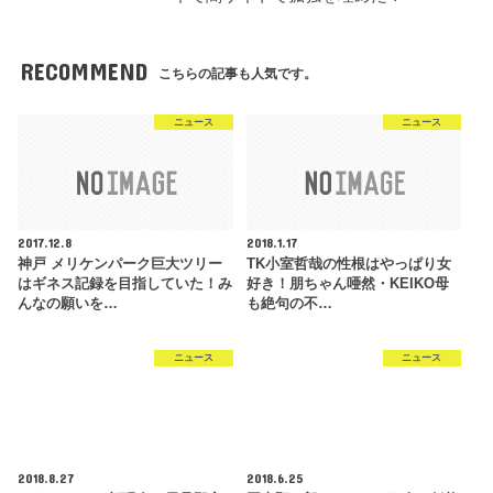
RECOMMEND
こちらの記事も人気です。
ニュース
ニュース
2017.12.8
2018.1.17
神戸 メリケンパーク巨大ツリー
TK小室哲哉の性根はやっぱり女
はギネス記録を目指していた！み
好き！朋ちゃん唖然・KEIKO母
んなの願いを…
も絶句の不…
ニュース
ニュース
2018.8.27
2018.6.25