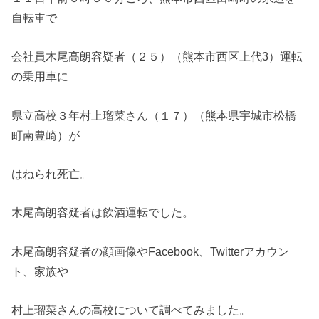
自転車で
会社員木尾高朗容疑者（２５）（熊本市西区上代3）運転
の乗用車に
県立高校３年村上瑠菜さん（１７）（熊本県宇城市松橋
町南豊崎）が
はねられ死亡。
木尾高朗容疑者は飲酒運転でした。
木尾高朗容疑者の顔画像やFacebook、Twitterアカウン
ト、家族や
村上瑠菜さんの高校について調べてみました。