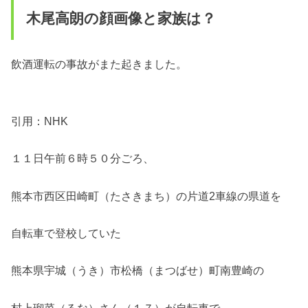
木尾高朗の顔画像と家族は？
飲酒運転の事故がまた起きました。
引用：NHK
１１日午前６時５０分ごろ、
熊本市西区田崎町（たさきまち）の片道2車線の県道を
自転車で登校していた
熊本県宇城（うき）市松橋（まつばせ）町南豊崎の
村上瑠菜（るな）さん（１７）が自転車で