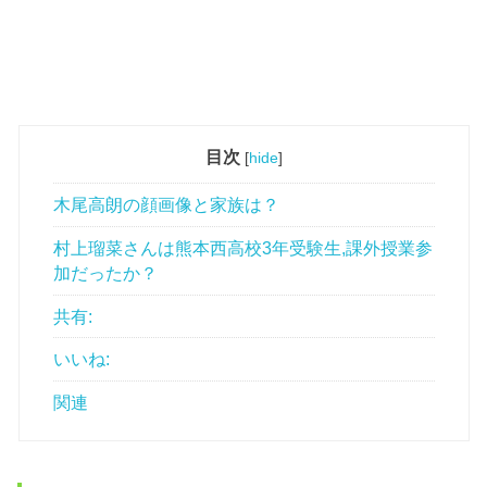
目次
[
hide
]
木尾高朗の顔画像と家族は？
村上瑠菜さんは熊本西高校3年受験生,課外授業参
加だったか？
共有:
いいね:
関連