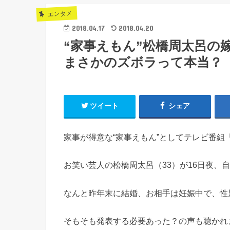
エンタメ
2018.04.17
2018.04.20
“家事えもん”松橋周太呂の
まさかのズボラって本当？
ツイート
シェア
家事が得意な“家事えもん”としてテレビ番組
お笑い芸人の松橋周太呂（33）が16日夜、
なんと昨年末に結婚、お相手は妊娠中で、性
そもそも発表する必要あった？の声も聴かれ