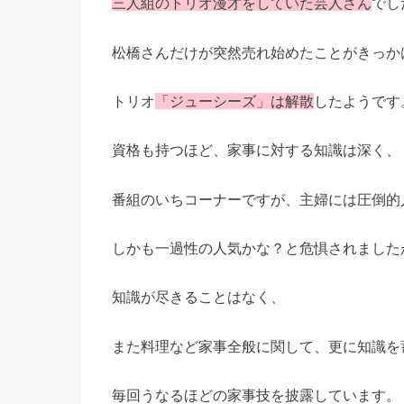
三人組のトリオ漫才をしていた芸人さん
でし
松橋さんだけが突然売れ始めたことがきっか
トリオ
「ジューシーズ」は解散
したようです
資格も持つほど、家事に対する知識は深く、
番組のいちコーナーですが、主婦には圧倒的
しかも一過性の人気かな？と危惧されました
知識が尽きることはなく、
また料理など家事全般に関して、更に知識を
毎回うなるほどの家事技を披露しています。