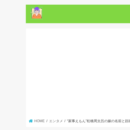
HOME
エンタメ
“家事えもん”松橋周太呂の嫁の名前と顔