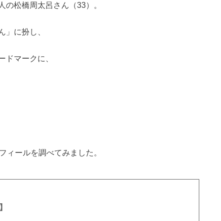
人の松橋周太呂さん（33）。
ん」に扮し、
ードマークに、
ロフィールを調べてみました。
】