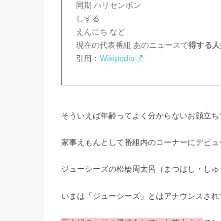
同期 ハリセンボン
しずる
えんにち など
現在の代表番組 あのニュースで
得する人
引用：
Wikipedia
そういえば年齢ってよく分からないお顔立ち
家事えもんとして番組内のコーナーにデビュ
ジューシーズの松橋周太呂（まつはし・しゅ
いまは「ジューシーズ」とはアナウンスされ