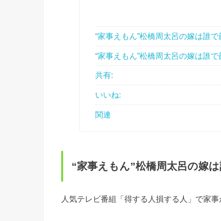
“家事えもん”松橋周太呂の嫁は誰で
“家事えもん”松橋周太呂の嫁は誰で
共有:
いいね:
関連
“家事えもん”松橋周太呂の嫁
人気テレビ番組「得する人損する人」で家事