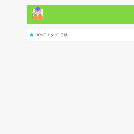
HOME
タグ : 子供