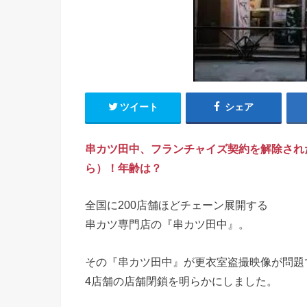
ツイート
シェア
串カツ田中、フランチャイズ契約を解除され
ら）！年齢は？
全国に200店舗ほどチェーン展開する
串カツ専門店の『串カツ田中』。
その『串カツ田中』が更衣室盗撮映像が問題
4店舗の店舗閉鎖を明らかにしました。