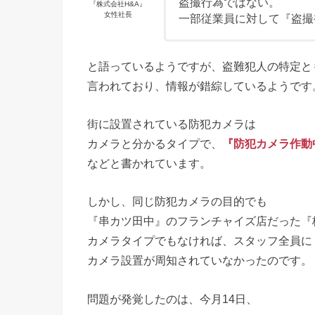
盗撮行為ではない。
『株式会社H&A』
女性社長
一部従業員に対して『盗撮
と語っているようですが、盗難犯人の特定と
言われており、情報が錯綜しているようです
街に設置されている防犯カメラは
カメラと分かるタイプで、
『防犯カメラ作動
などと書かれています。
しかし、同じ防犯カメラの目的でも
『串カツ田中』のフランチャイズ店だった『
カメラタイプでもなければ、スタッフ全員に
カメラ設置が周知されていなかったのです。
問題が発覚したのは、今月14日、