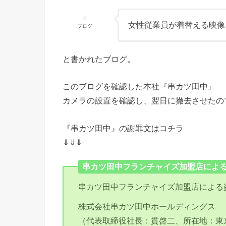
女性従業員が着替える映像
ブログ
と書かれたブログ。
このブログを確認した本社『串カツ田中』
カメラの設置を確認し、翌日に撤去させたの
『串カツ田中』の謝罪文はコチラ
⇓⇓⇓
串カツ田中フランチャイズ加盟店によ
串カツ田中フランチャイズ加盟店による
株式会社串カツ田中ホールディングス
（代表取締役社長：貫啓二、所在地：東