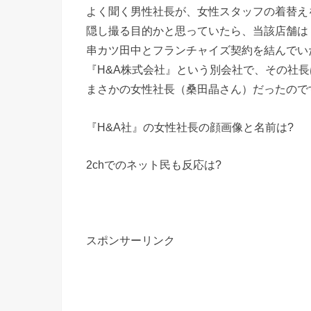
よく聞く男性社長が、女性スタッフの着替え
隠し撮る目的かと思っていたら、当該店舗は
串カツ田中とフランチャイズ契約を結んでい
『H&A株式会社』という別会社で、その社長
まさかの女性社長（桑田晶さん）だったので
『H&A社』の女性社長の顔画像と名前は?
2chでのネット民も反応は?
スポンサーリンク