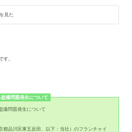
を見た
です。
る盗撮問題発生について
盗撮問題発生について
京都品川区東五反田、以下：当社）のフランチャイ