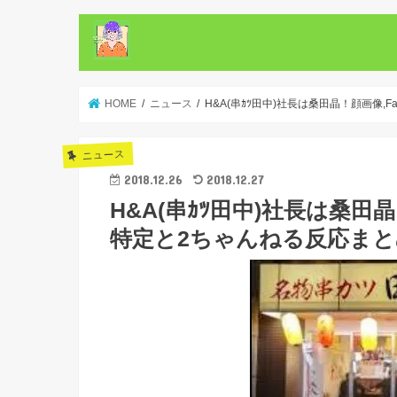
HOME
ニュース
H&A(串ｶﾂ田中)社長は桑田晶！顔画像,F
ニュース
2018.12.26
2018.12.27
H&A(串ｶﾂ田中)社長は桑田晶！
特定と2ちゃんねる反応まと