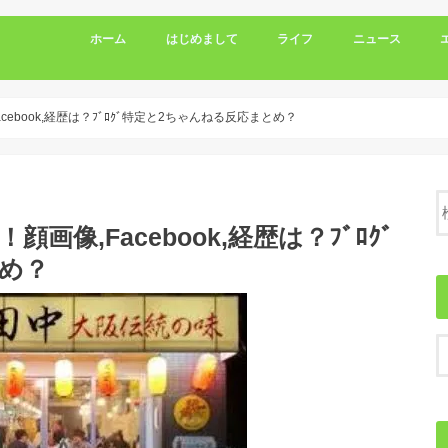
ホーム
はじめまして
ライフ
ニュース
acebook,経歴は？ﾌﾞﾛｸﾞ特定と2ちゃんねる反応まとめ？
顔画像,Facebook,経歴は？ﾌﾞﾛｸﾞ
め？