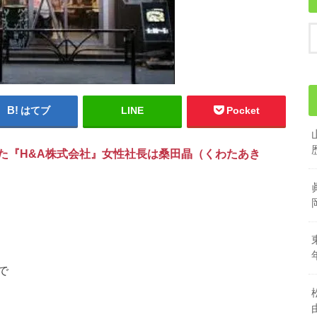
はてブ
LINE
Pocket
た『H&A株式会社』女性社長は桑田晶（くわたあき
で