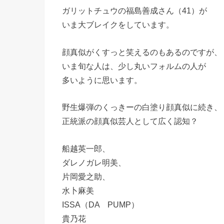
ガリットチュウの福島善成さん（41）が
いま大ブレイクをしています。
顔真似がくすっと笑えるのもあるのですが、
いま旬な人は、少し丸いフォルムの人が
多いように思います。
野生爆弾のくっきーの白塗り顔真似に続き、
正統派の顔真似芸人として広く認知？
船越英一郎、
ダレノガレ明美、
片岡愛之助、
水卜麻美
ISSA（DA PUMP）
貴乃花