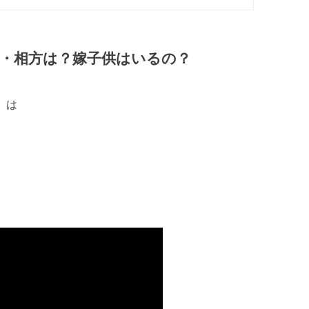
・相方は？嫁子供はいるの？
』は