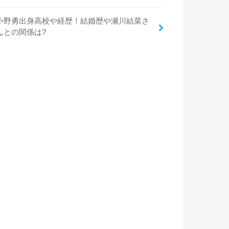
小野勇出身高校や経歴！結婚歴や瀬川結菜さ
んとの関係は?