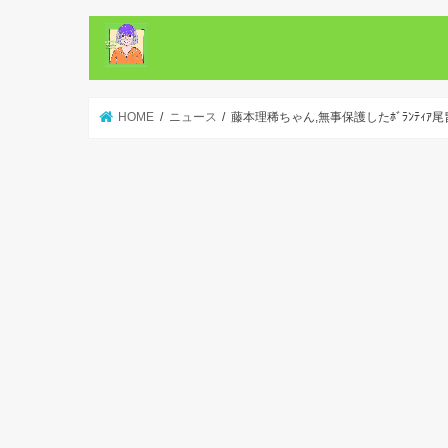
HOME
ニュース
藤本理稀ちゃん,無事保護したﾎﾞﾗﾝﾃ