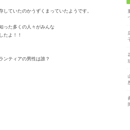
存していたのかうずくまっていたようです。
知った多くの人々がみんな
したよ！！
ランティアの男性は誰？