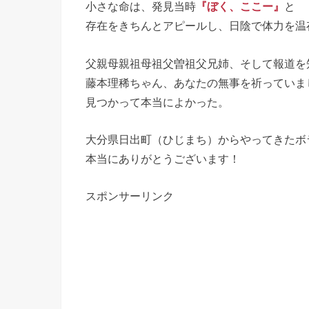
小さな命は、発見当時
『ぼく、ここー』
と
存在をきちんとアピールし、日陰で体力を温
父親母親祖母祖父曽祖父兄姉、そして報道を
藤本理稀ちゃん、あなたの無事を祈っていま
見つかって本当によかった。
大分県日出町（ひじまち）からやってきたボ
本当にありがとうございます！
スポンサーリンク