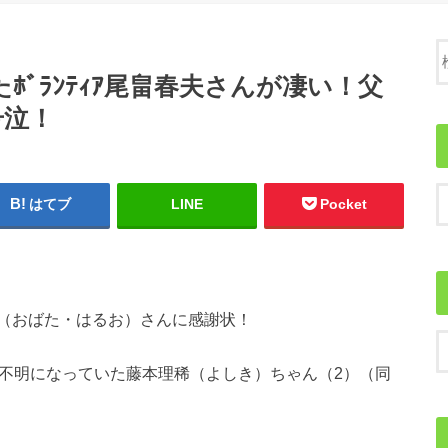
ﾎﾞﾗﾝﾃｨｱ尾畠春夫さんが凄い！父
号泣！
はてブ
LINE
Pocket
（おばた・はるお）さんに感謝状！
方不明になっていた藤本理稀（よしき）ちゃん（2）（同