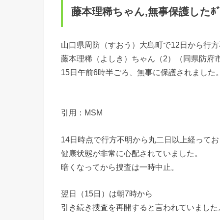
藤本理稀ちゃん,無事保護したﾎﾞ
山口県周防（すおう）大島町で12日から行
藤本理稀（よしき）ちゃん（2）（同県防府
15日午前6時半ごろ、無事に保護されました
引用：MSM
14日時点で行方不明から丸二日以上経ってお
健康状態が非常に心配されていました。
暗くなってから捜査は一時中止。
翌日（15日）は朝7時から
引き続き捜査を再開すると言われていました