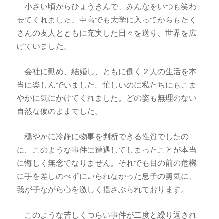
小さい頃からひょうきんで、みんなをいつも笑わ
せてくれました。中高でも大学に入ってからもたく
さんの友人とともに充実した日々を送り、世界を広
げていました。
会社に勤め、結婚し、ともに働く２人の生活を本
当に楽しんでいました。忙しいのに私たちにもこま
やかに気にかけてくれました。どの姿も無理のない
自然な彼のままでした。
穏やかに冷静に物事を判断できる性質でしたの
に、このような事件に遭遇してしまったことが本当
に悔しく無念でなりません。それでも目の前の危機
に手を差しのべずにいられなかった息子の勇気に、
我が子ながら心を激しく揺さぶられております。
このような苦しくつらい事件が二度と繰り返され