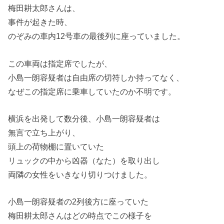
梅田耕太郎さんは、
事件が起きた時、
のぞみの車内12号車の最後列に座っていました。
この車両は指定席でしたが、
小島一朗容疑者は自由席の切符しか持ってなく、
なぜこの指定席に乗車していたのか不明です。
横浜を出発して数分後、小島一朗容疑者は
無言で立ち上がり、
頭上の荷物棚に置いていた
リュックの中から凶器（なた）を取り出し
両隣の女性をいきなり切りつけました。
小島一朗容疑者の2列後方に座っていた
梅田耕太郎さんはどの時点でこの様子を