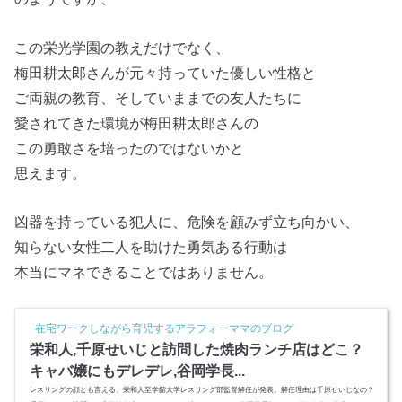
この栄光学園の教えだけでなく、
梅田耕太郎さんが元々持っていた優しい性格と
ご両親の教育、そしていままでの友人たちに
愛されてきた環境が梅田耕太郎さんの
この勇敢さを培ったのではないかと
思えます。
凶器を持っている犯人に、危険を顧みず立ち向かい、
知らない女性二人を助けた勇気ある行動は
本当にマネできることではありません。
在宅ワークしながら育児するアラフォーママのブログ
栄和人,千原せいじと訪問した焼肉ランチ店はどこ？
キャバ嬢にもデレデレ,谷岡学長...
レスリングの顔とも言える、栄和人至学館大学レスリング部監督解任が発表。解任理由は千原せいじなの？