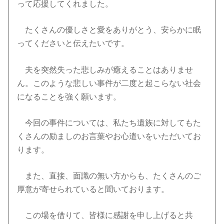
って応援してくれました。
たくさんの優しさと愛をありがとう、安らかに眠
ってくださいと伝えたいです。
夫を突然失った悲しみが癒えることはありませ
ん。このような悲しい事件が二度と起こらない社会
になることを強く願います。
今回の事件については、私たち遺族に対してもた
くさんの励ましのお言葉やお心遣いをいただいてお
ります。
また、直接、面識の無い方からも、たくさんのご
厚意が寄せられていると聞いております。
この場を借りて、皆様に感謝を申し上げると共