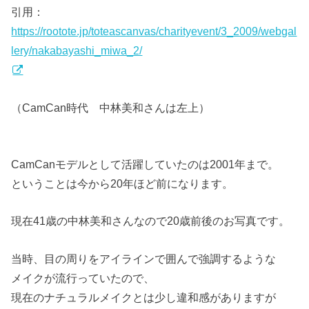
引用：
https://rootote.jp/toteascanvas/charityevent/3_2009/webgal
lery/nakabayashi_miwa_2/
（CamCan時代 中林美和さんは左上）
CamCanモデルとして活躍していたのは2001年まで。
ということは今から20年ほど前になります。
現在41歳の中林美和さんなので20歳前後のお写真です。
当時、目の周りをアイラインで囲んで強調するような
メイクが流行っていたので、
現在のナチュラルメイクとは少し違和感がありますが