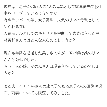
現在は、息子2人娘2人の4人の母親として家庭優先でお仕
事をセーブしているようですが
有名ラッパーの嫁、女子高生に人気のリマの母親として
語られる前に
人気モデルとしてのキャリアを中断して家庭に入った中
林美和さんとはどんな人なのでしょうか?
現在も年齢を超越した美しさですが、若い頃は娘のリマ
さんと激似でした。
もう一人の娘、かのんさんは現在何をしているのでしょ
うか?
また夫、ZEEBRAさんの連れ子である息子2人の画像や現
在、前妻についても調査してみました。