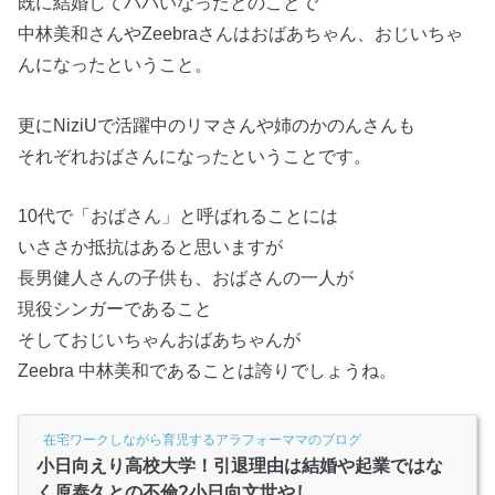
既に結婚してパパいなったとのことで
中林美和さんやZeebraさんはおばあちゃん、おじいちゃ
んになったということ。
更にNiziUで活躍中のリマさんや姉のかのんさんも
それぞれおばさんになったということです。
10代で「おばさん」と呼ばれることには
いささか抵抗はあると思いますが
長男健人さんの子供も、おばさんの一人が
現役シンガーであること
そしておじいちゃんおばあちゃんが
Zeebra 中林美和であることは誇りでしょうね。
在宅ワークしながら育児するアラフォーママのブログ
小日向えり高校大学！引退理由は結婚や起業ではな
く原泰久との不倫?小日向文世やし...