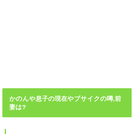
かのんや息子の現在やブサイクの噂,前
妻は?