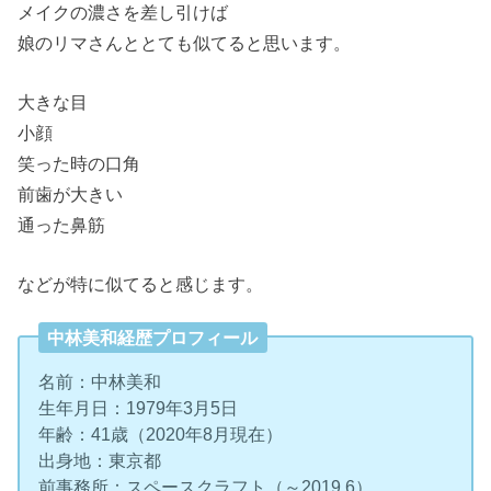
メイクの濃さを差し引けば
娘のリマさんととても似てると思います。
大きな目
小顔
笑った時の口角
前歯が大きい
通った鼻筋
などが特に似てると感じます。
中林美和経歴プロフィール
名前：中林美和
生年月日：1979年3月5日
年齢：41歳（2020年8月現在）
出身地：東京都
前事務所：スペースクラフト（～2019.6）