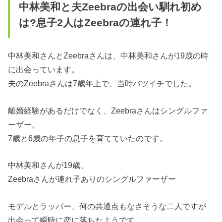
中林美和と夫Zeebraの出会い馴れ初め
は?息子2人はZeebraの連れ子！
中林美和さんとZeebraさんは、中林美和さんが19歳の時
に出会っています。
夫のZeebraさんは7歳年上で、当時バツイチでした。
離婚経験があるだけでなく、Zeebraさんはシングルファ
ーザー。
7歳と6歳の年子の息子を育てていたのです。
中林美和さんが19歳、
Zeebraさんが連れ子ありのシングルファーザー
モデルとラッパー、何の共通点もなさそうな二人ですが
出会って瞬時に恋に落ちたようです。