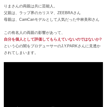
りまさんの両親は共に芸能人。
父親は、ラップ界のカリスマ、ZEEBRAさん
母親は、CamCanモデルとして人気だった中林美和さん
この有名人の両親の影響があって、
自分を個人として評価してもらえていないのではないか?
という心の闇をプロデューサーのJ.Y.PARKさんに見透か
されてしまいます。