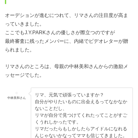
オーデションが進むにつれて、リマさんの注目度が高ま
っていきました。
ここでもJ.Y.PARKさんの優しさが際立つのですが
最終審査に残ったメンバーに、内緒でビデオレターが贈
られました。
リマさんのところは、母親の中林美和さんからの激励メ
ッセージでした。
リマ、元気で頑張っていますか？
中林美和さん
自分がやりたいものに出会えるってなかなか
ないことだし、
リマが自分で見つけてくれたってことがすご
くうれしかったです。
リマだったらもしかしたらアイドルになれる
んじゃないかなってママも信じてきました。