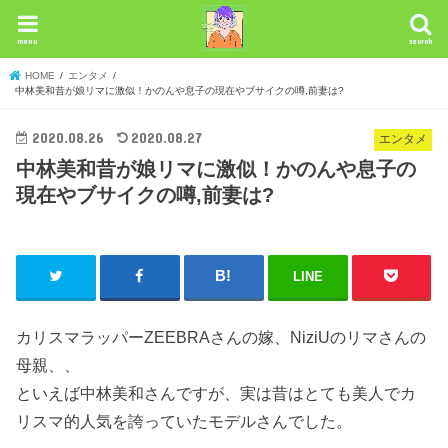
menu
search
HOME
エンタメ
中林美和昔が娘リマに激似！かのんや息子の現在やブサイクの噂,前妻は?
2020.08.26
2020.08.27
エンタメ
中林美和昔が娘リマに激似！かのんや息子の
現在やブサイクの噂,前妻は?
LINE
カリスマラッパーZEEBRAさんの嫁、NiziUのリマさんの
母親、、
といえば中林美和さんですが、実は昔はとても美人でカ
リスマ的人気を誇っていたモデルさんでした。