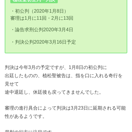
・初公判（2020年1月8日）
審理は1月に11回・2月に13回
・論告求刑公判2020年3月4日
・判決公判2020年3月16日予定
判決は今年3月の予定ですが、1月8日の初公判に
出廷したものの、植松聖被告は、指を口に入れる奇行を
見せて
途中退廷し、休廷後も戻ってきませんでした。
審理の進行具合によって判決は3月23日に延期される可能
性があるようです。