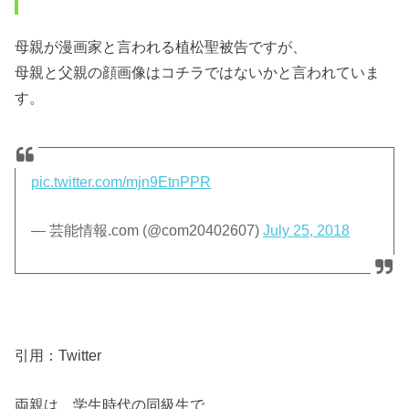
母親が漫画家と言われる植松聖被告ですが、
母親と父親の顔画像はコチラではないかと言われていま
す。
pic.twitter.com/mjn9EtnPPR
— 芸能情報.com (@com20402607)
July 25, 2018
引用：Twitter
両親は、学生時代の同級生で