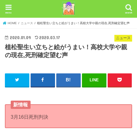
menu
search
HOME
ニュース
植松聖生い立ちと絵がうまい！高校大学や親の現在,死刑確定望む声
2020.01.09
2020.03.17
ニュース
植松聖生い立ちと絵がうまい！高校大学や親
の現在,死刑確定望む声
LINE
新情報
3月16日死刑判決