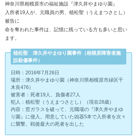
神奈川県相模原市の福祉施設『津久井やまゆり園』
入所者19人が、元職員の男、植松聖（うえまつさとし）
被告に
命を奪われた事件は、記憶に残っている方も多いと思い
ます。
植松聖 津久井やまゆり園事件（相模原障害者施
設殺傷事件）
日時：2016年7月26日
場所：津久井やまゆり園（神奈川県相模原市緑区千
木良476）
被害者：死者19人、負傷者27人
犯人：植松聖（うえまつさとし）（現在28歳）
内容：窓ガラスを破って、元職場の『津久井やまゆ
り園』に侵入。用意していた凶器5本で入所者を次々
に襲撃。戦後最大の死者を出した