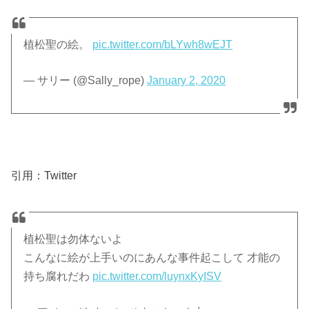
植松聖の絵。
pic.twitter.com/bLYwh8wEJT
— サリー (@Sally_rope)
January 2, 2020
引用：Twitter
植松聖は勿体ないよ
こんなに絵が上手いのにあんな事件起こして 才能の
持ち腐れだわ
pic.twitter.com/luynxKyISV