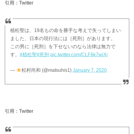
引用：Twitter
植松聖は、19名もの命を勝手な考えで失ってしまい
ました、日本の現行法には［死刑］があります。
この男に［死刑］を下せないのなら法律は無力で
す。
#植松聖
#死刑
pic.twitter.com/CLF6k7wiXi
—
松村尚和 (@matsuhis1)
January 7, 2020
引用：Twitter