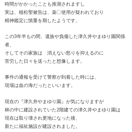
時間がかかったことも推測されますし
実は、植松聖被告は、薬〇使用が疑われており
精神鑑定に慎重を期したようです。
この3年半もの間、遺族や負傷した津久井やまゆり園関係
者、
そしてその家族は 消えない怒りを抑えるのに
苦労した日々を送ったと想像します。
事件の通報を受けて警察が到着した時には、
現場は血の海だったといいます。
現在の『津久井やまゆり園』が気になりますが
林の中に建設されていた2階建ての津久井やまゆり園は
現在は取り壊され更地になった後、
新たに福祉施設が建設されました。