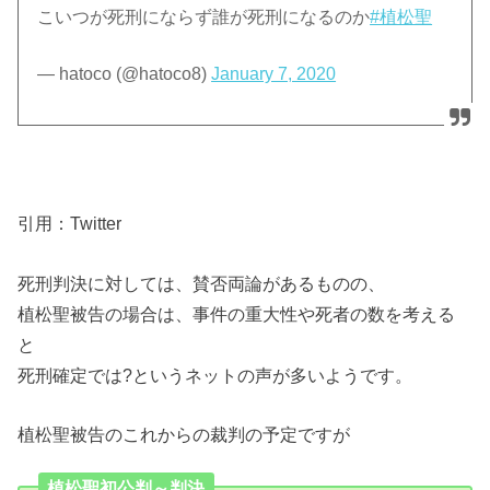
こいつが死刑にならず誰が死刑になるのか
#植松聖
— hatoco (@hatoco8)
January 7, 2020
引用：Twitter
死刑判決に対しては、賛否両論があるものの、
植松聖被告の場合は、事件の重大性や死者の数を考える
と
死刑確定では?というネットの声が多いようです。
植松聖被告のこれからの裁判の予定ですが
植松聖初公判～判決