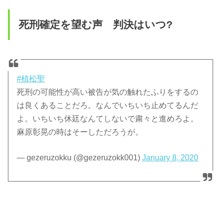
死刑確定を望む声 判決はいつ?
#植松聖
死刑の可能性が高い被告が気の触れたふりをするの
は良くあることだろ。なんでいちいち止めてるんだ
よ。いちいち休廷なんてしないで粛々と進めろよ。
麻原彰晃の時はそーしただろうが。
— gezeruzokku (@gezeruzokk001)
January 8, 2020