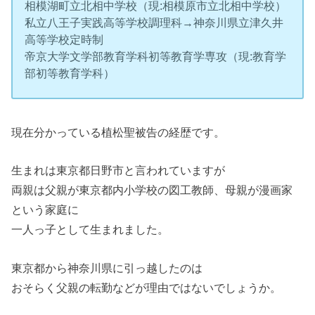
相模湖町立北相中学校（現:相模原市立北相中学校）
私立八王子実践高等学校調理科→神奈川県立津久井
高等学校定時制
帝京大学文学部教育学科初等教育学専攻（現:教育学
部初等教育学科）
現在分かっている植松聖被告の経歴です。
生まれは東京都日野市と言われていますが
両親は父親が東京都内小学校の図工教師、母親が漫画家
という家庭に
一人っ子として生まれました。
東京都から神奈川県に引っ越したのは
おそらく父親の転勤などが理由ではないでしょうか。