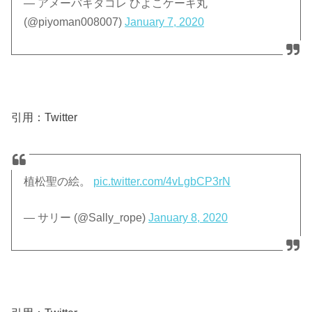
— アメーバキタコレ ひよこケーキ丸
(@piyoman008007)
January 7, 2020
引用：Twitter
植松聖の絵。
pic.twitter.com/4vLgbCP3rN
— サリー (@Sally_rope)
January 8, 2020