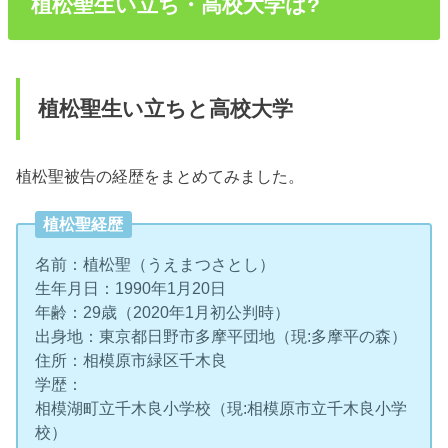
植松聖生い立ち・高校大学は?
植松聖生い立ちと高校大学
植松聖被告の経歴をまとめてみました。
植松聖経歴
名前：植松聖（うえまつさとし）
生年月日：1990年1月20日
年齢：29歳（2020年1月初公判時）
出身地：東京都日野市多摩平団地（現:多摩平の森）
住所：相模原市緑区千木良
学歴：
相模湖町立千木良小学校（現:相模原市立千木良小学
校）