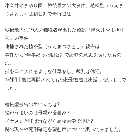
津久井やまゆり園、戦後最大の大事件、植松聖（うえま
つさとし）は初公判で奇行退廷
戦後最大の19人の犠牲者が出した施設『津久井やまゆり
園』の事件。
逮捕された植松聖（うえまつさとし）被告は、
事件から3年半経った初公判で謝罪の意思を表したもの
の、
指を口に入れるような仕草をし、裁判は休廷。
1時間半後に再開されるも植松聖被告は出廷しないままで
した。
植松聖被告の生い立ちは?
絵がうまいのは母親が漫画家?
イケメンと呼ばれながら高校大学で挫折?
親の現在や死刑確定を望む声について調べてみました。