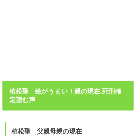
植松聖 絵がうまい！親の現在,死刑確
定望む声
植松聖 父親母親の現在