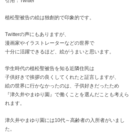
引用：Twitter
植松聖被告の絵は独創的で印象的です。
Twitterの声にもありますが、
漫画家やイラストレーターなどの世界で
十分に活躍できるほど、絵がうまいと思います。
学生時代の植松聖被告を知る近隣住民は
子供好きで挨拶の良くしてくれたと証言しますが、
絵の世界に行かなかったのは、子供好きだったため
『津久井やまゆり園』で働くことを選んだことも考えら
れます。
津久井やまゆり園には10代～高齢者の入所者がいまし
た。