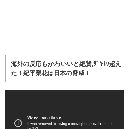
海外の反応もかわいいと絶賛,ｻﾞｷﾄﾜ超え
た！紀平梨花は日本の脅威！