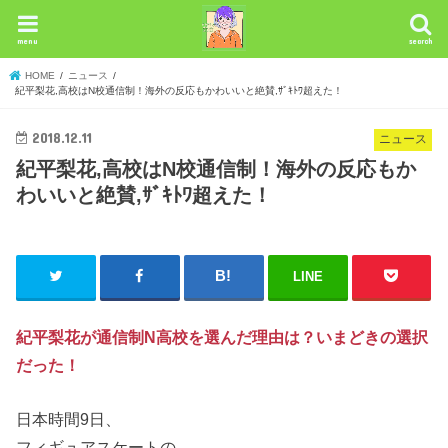
menu
search
HOME
ニュース
紀平梨花,高校はN校通信制！海外の反応もかわいいと絶賛,ｻﾞｷﾄﾜ超えた！
2018.12.11
ニュース
紀平梨花,高校はN校通信制！海外の反応もか
わいいと絶賛,ｻﾞｷﾄﾜ超えた！
LINE
紀平梨花が通信制N高校を選んだ理由は？いまどきの選択
だった！
日本時間9日、
フィギュアスケートの