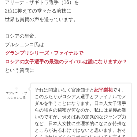
アリーナ・ザギトワ選手（16）を
2位に抑えての堂々たる演技に
世界も賞賛の声を送っています。
ロシアの皇帝、
プルシェンコ氏は
グランプリシリーズ・ファイナルで
ロシアの女子選手の最強のライバルは誰になりますか？
という質問に
それは間違いなく宮原知子と
紀平梨花
です。
エフゲニー・プ
このふたりがロシア人選手とファイナルでメ
ルシェンコ氏
ダルを争うことになります。日本人女子選手
らの強さの秘密が何なのか、私には見極め難
いのですが、例えばあの驚異的なジャンプ力
など、日本人女性に生理学的になにか特殊な
ところがあるわけではないと思います。おそ