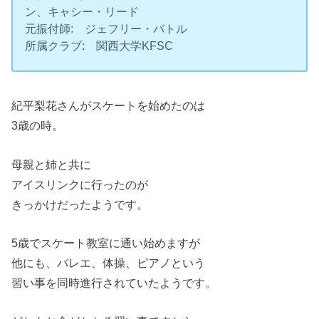
ン、キャシー・リード
元振付師: ジェフリー・バトル
所属クラブ: 関西大学KFSC
紀平梨花さんがスケートを始めたのは
3歳の時。
母親と姉と共に
アイスリンクに行ったのが
きっかけだったようです。
5歳でスケート教室に通い始めますが
他にも、バレエ、体操、ピアノという
習い事を同時進行されていたようです。