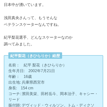
日本中が湧いています。
浅田真央さんって、もうそんな
ベテランスケーターなんですね。
紀平梨花選手、どんなスケーターなのか
調べてみました。
紀平梨花（きひらりか）経歴
名前： 紀平 梨花（きひらりか）
生年月日: 2002年7月21日
年齢： 16歳
出生地: 兵庫県西宮市
身長: 154 cm
コーチ: 濱田美栄、田村岳斗、岡本治子、キャシー・
リード
振付師: デヴィッド・ウィルソン、トム・ディクソ