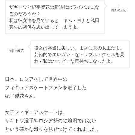
ザギトワと紀平梨花は新時代のライバルにな
海外の反応
るのだろうか？
私は彼女達を見ていると、キム・ヨナと浅田
真央の関係を思い出してしまうよ。
彼女は本当に美しい、まさに真の女王だよ。
海外の反応
芸術的でエレガントなトリプルアクセルを見
れて私はハッピーな気持ちになったよ。
日本、ロシアそして世界中の
フィギュアスケートファンを魅了した
紀平梨花さん。
女子フィギュアスケートは、
ザギトワ選手やロシア勢の独壇場ではない
という確かな滑りを見せつけてくれました。