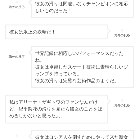
彼女の滑りは間違いなくチャンピオンに相応
海外の反応
しいものだった！
彼女は氷上の妖精だ！
海外の反応
世界記録に相応しいパフォーマンスだった
海外の反応
ね。
彼女は卓越したスケート技術に素晴らしいジ
ャンプを持っている。
彼女の滑りは完璧な芸術作品のようだ。
私はアリーナ・ザギトワのファンなんだけ
海外の反応
ど、紀平梨花の滑りを見たら彼女のことを認
めるしかないと思ったよ。
彼女はロシア人を倒すためにやって来た新女