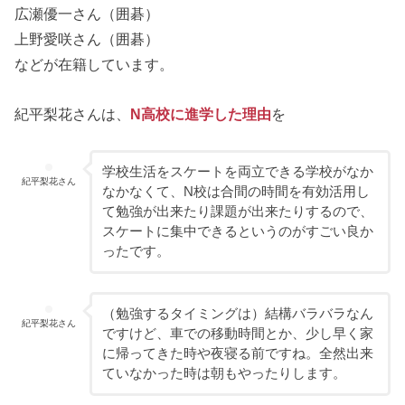
広瀬優一さん（囲碁）
上野愛咲さん（囲碁）
などが在籍しています。
紀平梨花さんは、
N高校に進学した理由
を
学校生活をスケートを両立できる学校がなか
紀平梨花さん
なかなくて、N校は合間の時間を有効活用し
て勉強が出来たり課題が出来たりするので、
スケートに集中できるというのがすごい良か
ったです。
（勉強するタイミングは）結構バラバラなん
紀平梨花さん
ですけど、車での移動時間とか、少し早く家
に帰ってきた時や夜寝る前ですね。全然出来
ていなかった時は朝もやったりします。