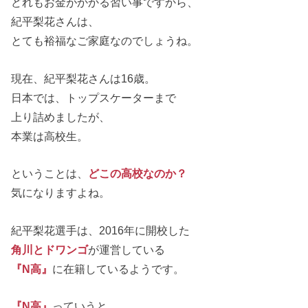
どれもお金がかかる習い事ですから、
紀平梨花さんは、
とても裕福なご家庭なのでしょうね。
現在、紀平梨花さんは16歳。
日本では、トップスケーターまで
上り詰めましたが、
本業は高校生。
ということは、
どこの高校なのか？
気になりますよね。
紀平梨花選手は、2016年に開校した
角川とドワンゴ
が運営している
『N高』
に在籍しているようです。
『N高』
っていうと