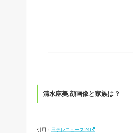
清水麻美,顔画像と家族は？
引用：
日テレニュース24