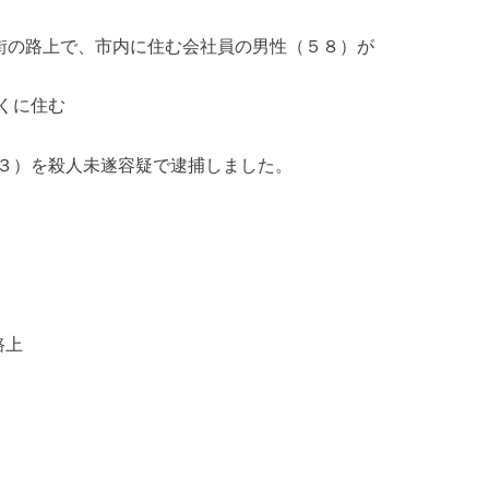
宅街の路上で、市内に住む会社員の男性（５８）が
くに住む
３）を殺人未遂容疑で逮捕しました。
路上