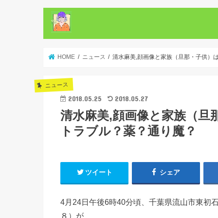
HOME
ニュース
清水麻美,顔画像と家族（旦那・子供）は
ニュース
2018.05.25
2018.05.27
清水麻美,顔画像と家族（旦
トラブル？薬？通り魔？
ツイート
シェア
4月24日午後6時40分頃、千葉県流山市東
８）が