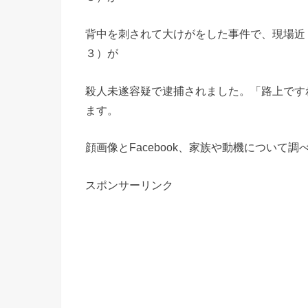
背中を刺されて大けがをした事件で、現場近
３）が
殺人未遂容疑で逮捕されました。「路上です
ます。
顔画像とFacebook、家族や動機について
スポンサーリンク