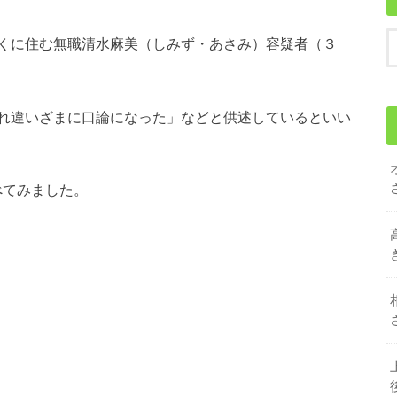
くに住む無職清水麻美（しみず・あさみ）容疑者（３
れ違いざまに口論になった」などと供述しているといい
調べてみました。