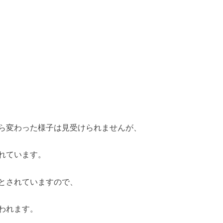
ら変わった様子は見受けられませんが、
れています。
とされていますので、
われます。