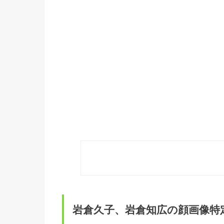
岩倉久子、岩倉知広の顔画像特定