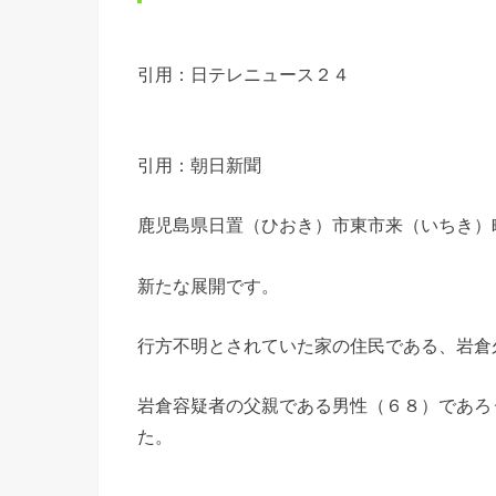
引用：日テレニュース２４
引用：朝日新聞
鹿児島県日置（ひおき）市東市来（いちき）
新たな展開です。
行方不明とされていた家の住民である、岩倉
岩倉容疑者の父親である男性（６８）であろ
た。