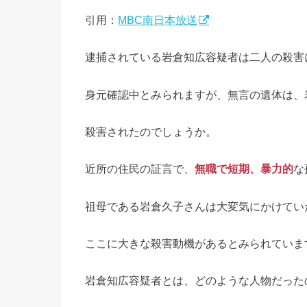
引用：
MBC南日本放送
逮捕されている岩倉知広容疑者は二人の殺害
身元確認中とみられますが、無言の遺体は、
殺害されたのでしょうか。
近所の住民の証言で、
無職で短期、暴力的
な
祖母である岩倉久子さんは大変気にかけてい
ここに大きな殺害動機があるとみられていま
岩倉知広容疑者とは、どのような人物だった