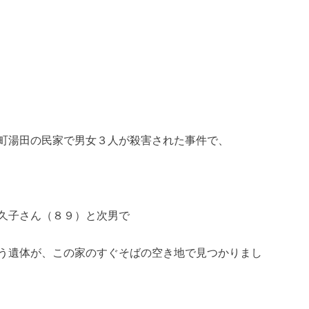
町湯田の民家で男女３人が殺害された事件で、
久子さん（８９）と次男で
う遺体が、この家のすぐそばの空き地で見つかりまし