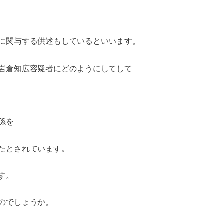
に関与する供述もしているといいます。
岩倉知広容疑者にどのようにしてして
孫を
たとされています。
す。
のでしょうか。