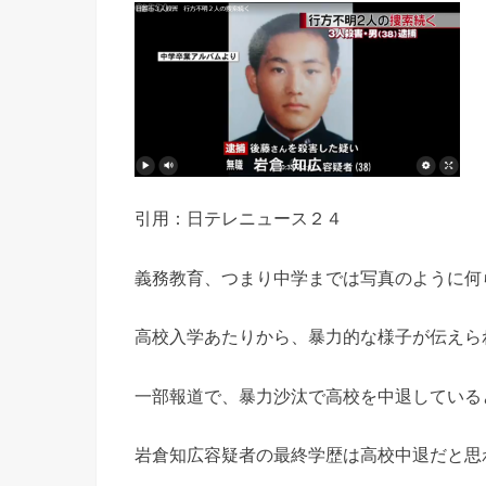
引用：日テレニュース２４
義務教育、つまり中学までは写真のように何
高校入学あたりから、暴力的な様子が伝えら
一部報道で、暴力沙汰で高校を中退している
岩倉知広容疑者の最終学歴は高校中退だと思