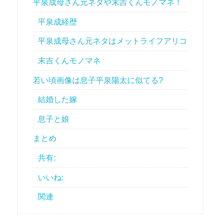
平泉成母さん元ネタや末吉くんモノマネ！
平泉成経歴
平泉成母さん元ネタはメットライフアリコ
末吉くんモノマネ
若い頃画像は息子平泉陽太に似てる?
結婚した嫁
息子と娘
まとめ
共有:
いいね:
関連