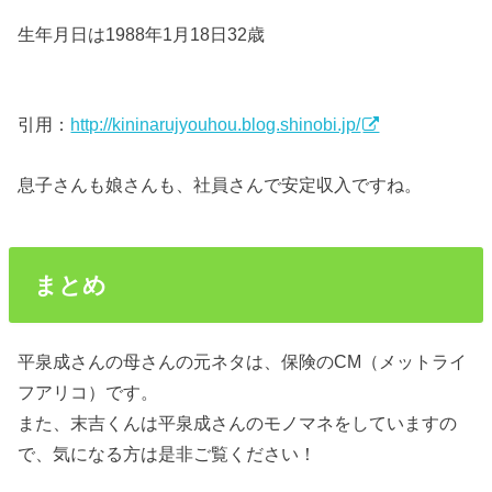
生年月日は1988年1月18日32歳
引用：
http://kininarujyouhou.blog.shinobi.jp/
息子さんも娘さんも、社員さんで安定収入ですね。
まとめ
平泉成さんの母さんの元ネタは、保険のCM（メットライ
フアリコ）です。
また、末吉くんは平泉成さんのモノマネをしていますの
で、気になる方は是非ご覧ください！