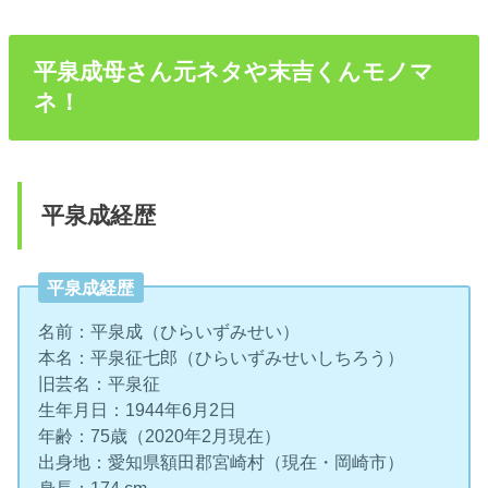
平泉成母さん元ネタや末吉くんモノマ
ネ！
平泉成経歴
平泉成経歴
名前：平泉成（ひらいずみせい）
本名：平泉征七郎（ひらいずみせいしちろう）
旧芸名：平泉征
生年月日：1944年6月2日
年齢：75歳（2020年2月現在）
出身地：愛知県額田郡宮崎村（現在・岡崎市）
身長：174 cm