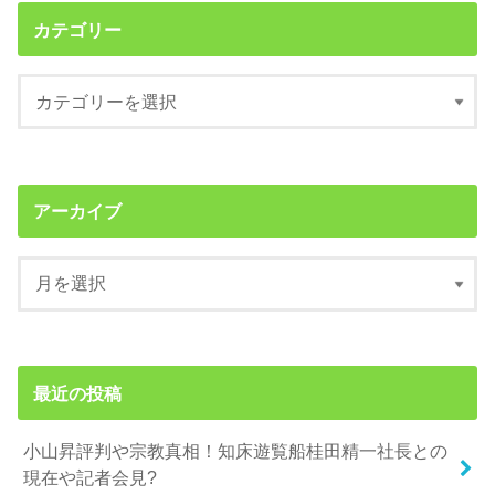
カテゴリー
アーカイブ
最近の投稿
小山昇評判や宗教真相！知床遊覧船桂田精一社長との
現在や記者会見?