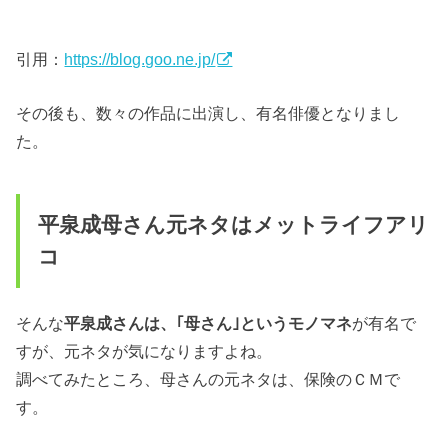
引用：
https://blog.goo.ne.jp/
その後も、数々の作品に出演し、有名俳優となりまし
た。
平泉成母さん元ネタはメットライフアリ
コ
そんな
平泉成さんは、｢母さん｣というモノマネ
が有名で
すが、元ネタが気になりますよね。
調べてみたところ、母さんの元ネタは、保険のＣＭで
す。