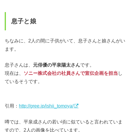
息子と娘
ちなみに、2人の間に子供がいて、息子さんと娘さんがい
ます。
息子さんは、
元俳優の平泉陽太さん
です。
現在は、
ソニー株式会社の社員さんで宣伝企画を担当
し
ているそうです。
引用：
http://gree.jp/ishii_tomoya/
噂では、平泉成さんの若い頃に似ていると言われていま
すので、2人の画像を比べています。