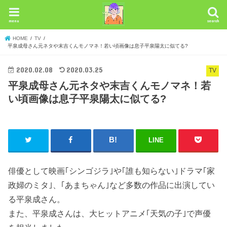
menu
search
HOME
TV
平泉成母さん元ネタや末吉くんモノマネ！若い頃画像は息子平泉陽太に似てる?
2020.02.08
2020.03.25
TV
平泉成母さん元ネタや末吉くんモノマネ！若
い頃画像は息子平泉陽太に似てる?
LINE
俳優として映画｢シンゴジラ｣や｢誰も知らない｣ドラマ｢家
政婦のミタ｣、｢あまちゃん｣など多数の作品に出演してい
る平泉成さん。
また、平泉成さんは、大ヒットアニメ｢天気の子｣で声優