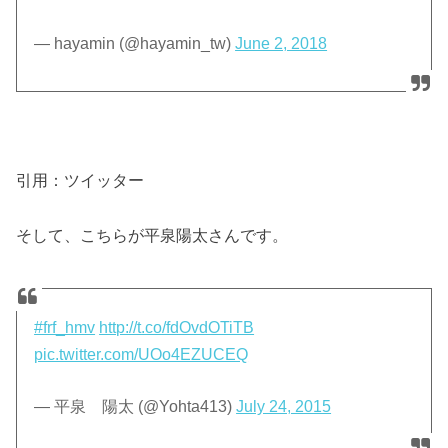
— hayamin (@hayamin_tw)
June 2, 2018
引用：ツイッター
そして、こちらが平泉陽太さんです。
#frf_hmv
http://t.co/fdOvdOTiTB
pic.twitter.com/UOo4EZUCEQ
— 平泉 陽太 (@Yohta413)
July 24, 2015