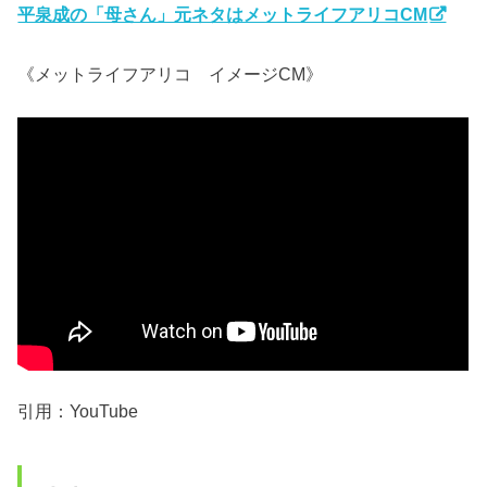
平泉成の「母さん」元ネタはメットライフアリコCM
《メットライフアリコ イメージCM》
引用：YouTube