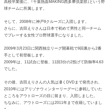
高校卒業後に、｢千葉熱血MAKING西多摩倶楽部｣という野
球チームに所属します。
そして、2008年に神戸9クルーズに入団します。
さらに、吉田えりさんは日本で初めて男性と同一チーム
でプレーする女性プロ野球選手になりました。
2009年3月23日に関西独立リーグ開幕戦で9回裏から2番
手として初登板します。
2009年は、11試合に登板、11回3分の2投げて防御率4.63
でした。
その後、吉田えりさんの人気は凄くDVDまで発売され、
2010年にはアリゾナウィンターリーグーに参戦していた
ところをアウトローズの目に留まり、入団しました。
ちなみに、アウトローズには2011年まで在籍していまし