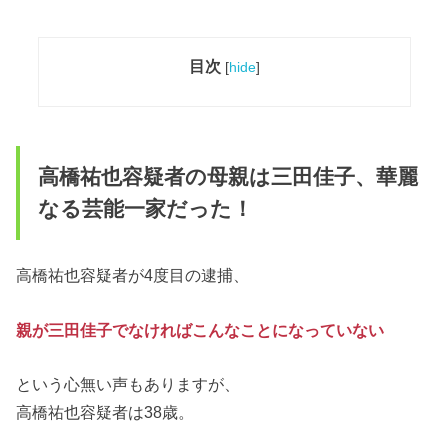
目次
[
hide
]
高橋祐也容疑者の母親は三田佳子、華麗
なる芸能一家だった！
高橋祐也容疑者が4度目の逮捕、
親が三田佳子でなければこんなことになっていない
という心無い声もありますが、
高橋祐也容疑者は38歳。