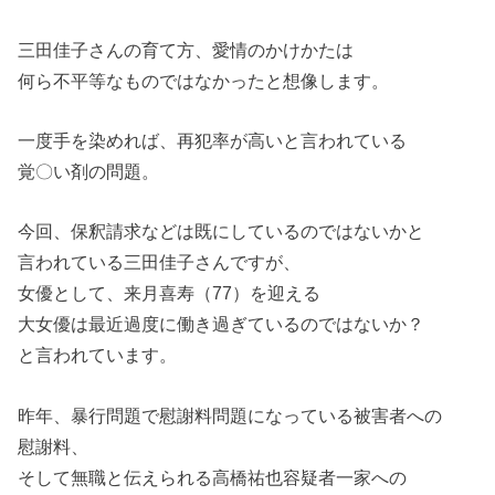
三田佳子さんの育て方、愛情のかけかたは
何ら不平等なものではなかったと想像します。
一度手を染めれば、再犯率が高いと言われている
覚〇い剤の問題。
今回、保釈請求などは既にしているのではないかと
言われている三田佳子さんですが、
女優として、来月喜寿（77）を迎える
大女優は最近過度に働き過ぎているのではないか？
と言われています。
昨年、暴行問題で慰謝料問題になっている被害者への
慰謝料、
そして無職と伝えられる高橋祐也容疑者一家への