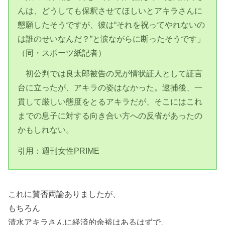
んは、どうしても保釈させてほしいとアキラさんに
懇願したそうですが、彼は“それを祝ってやれないの
は誰のせいなんだ？”と涙ながらに断ったそうです」
（同・スポーツ紙記者）
初公判では良太郎被告の兄が情状証人として証言
台に立ったが、アキラの姿はなかった。逮捕後、一
貫して厳しい態度をとるアキラだが、そこにはこれ
までの息子に対する向き合い方への反省があったの
かもしれない。
引用：週刊女性PRIME
これに賛否両論ありましたが、
もちろん
清水アキラさんに経済的余裕はあるはずで、