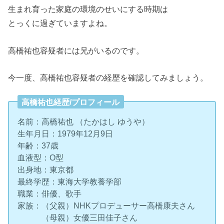
生まれ育った家庭の環境のせいにする時期は
とっくに過ぎていますよね。
高橋祐也容疑者には兄がいるのです。
今一度、高橋祐也容疑者の経歴を確認してみましょう。
高橋祐也経歴/プロフィール
名前：高橋祐也 （たかはし ゆうや）
生年月日：1979年12月9日
年齢：37歳
血液型：O型
出身地：東京都
最終学歴：東海大学教養学部
職業：俳優、歌手
家族：（父親）NHKプロデューサー高橋康夫さん
（母親）女優三田佳子さん