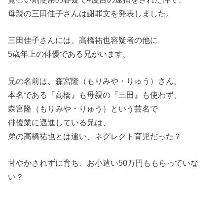
母親の三田佳子さんは謝罪文を発表しました。
三田佳子さんには、高橋祐也容疑者の他に
5歳年上の俳優である兄がいます。
兄の名前は、森宮隆（もりみや・りゅう）さん。
本名である『高橋』も母親の『三田』も使わず、
森宮隆（もりみや・りゅう）という芸名で
俳優業に邁進している兄は、
弟の高橋祐也とは違い、ネグレクト育児だった？
甘やかされずに育ち、お小遣い50万円ももらっていな
い？