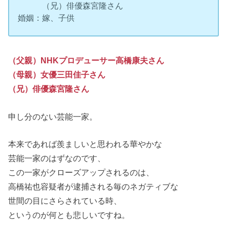
（兄）俳優森宮隆さん
婚姻：嫁、子供
（父親）NHKプロデューサー高橋康夫さん
（母親）女優三田佳子さん
（兄）俳優森宮隆さん
申し分のない芸能一家。
本来であれば羨ましいと思われる華やかな
芸能一家のはずなのです、
この一家がクローズアップされるのは、
高橋祐也容疑者が逮捕される毎のネガティブな
世間の目にさらされている時、
というのが何とも悲しいですね。