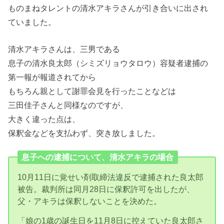
ものまねタレントの清水アキラさんが引き合いに出され
ていました。
清水アキラさんは、三男である
息子の清水良太郎（シミズリョウタロウ）容疑者逮捕の
第一報が報道されてから
もちろん親として謝罪会見を行ったことなどは
三田佳子さんと同様なのですが、
大きく違った点は、
保釈金などを支払わず、突き放しました。
息子への逮捕について、清水アキラの場合
10月11日に覚せい剤取締法違反で逮捕された良太郎
被告。裁判所は同月28日に保釈許可を出したが、
父・アキラは保釈しないことを決めた。
「娘の1歳の誕生日を11月8日に控えていた良太郎さ