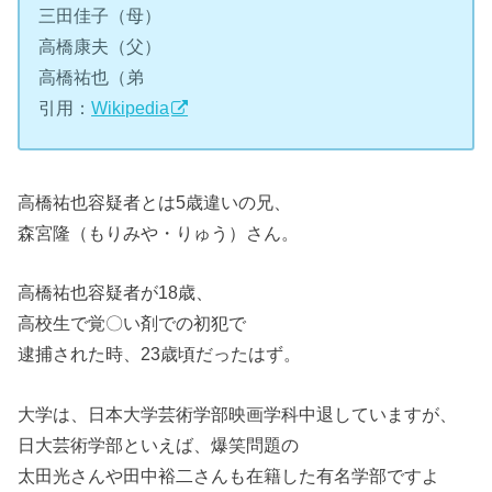
三田佳子（母）
高橋康夫（父）
高橋祐也（弟
引用：
Wikipedia
高橋祐也容疑者とは5歳違いの兄、
森宮隆（もりみや・りゅう）さん。
高橋祐也容疑者が18歳、
高校生で覚〇い剤での初犯で
逮捕された時、23歳頃だったはず。
大学は、日本大学芸術学部映画学科中退していますが、
日大芸術学部といえば、爆笑問題の
太田光さんや田中裕二さんも在籍した有名学部ですよ