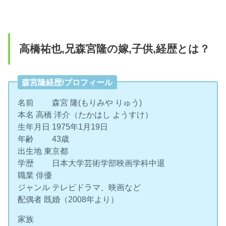
高橋祐也,兄森宮隆の嫁,子供,経歴とは？
森宮隆経歴/プロフィール
名前 森宮 隆(もりみや りゅう)
本名 高橋 洋介（たかはし ようすけ）
生年月日 1975年1月19日
年齢 43歳
出生地 東京都
学歴 日本大学芸術学部映画学科中退
職業 俳優
ジャンル テレビドラマ、映画など
配偶者 既婚（2008年より）
家族