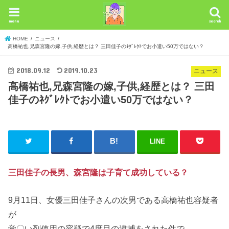
menu
search
HOME
ニュース
高橋祐也,兄森宮隆の嫁,子供,経歴とは？ 三田佳子のﾈｸﾞﾚｸﾄでお小遣い50万ではない？
2018.09.12
2019.10.23
ニュース
高橋祐也,兄森宮隆の嫁,子供,経歴とは？ 三田
佳子のﾈｸﾞﾚｸﾄでお小遣い50万ではない？
LINE
三田佳子の長男、森宮隆は子育て成功している？
9月11日、女優三田佳子さんの次男である高橋祐也容疑者
が
覚〇い剤使用の容疑で4度目の逮捕をされた件で、