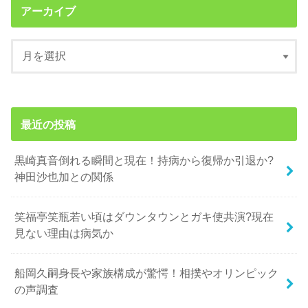
アーカイブ
最近の投稿
黒崎真音倒れる瞬間と現在！持病から復帰か引退か?
神田沙也加との関係
笑福亭笑瓶若い頃はダウンタウンとガキ使共演?現在
見ない理由は病気か
船岡久嗣身長や家族構成が驚愕！相撲やオリンピック
の声調査