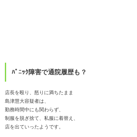
ﾊﾟﾆｯｸ障害で通院履歴も？
店長を殴り、怒りに満ちたまま
島津慧大容疑者は、
勤務時間中にも関わらず、
制服を脱ぎ捨て、私服に着替え、
店を出ていったようです。