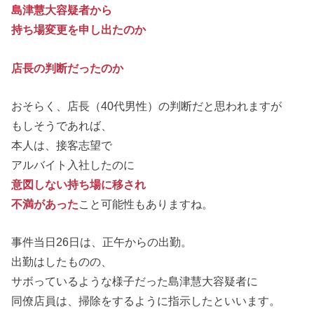
島津慧大容疑者から
持ち場変更を申し出たのか
店長の判断だったのか
おそらく、店長（40代男性）の判断だと思われますが
もしそうであれば、
本人は、接客志望で
アルバイト入社したのに
意図しない持ち場に移され
不満があった
こと可能性もありますね。
事件当日26日は、正午からの出勤。
出勤はしたものの、
サボっているような様子だった島津慧大容疑者に
同僚店員は、掃除をするように指示したといいます。