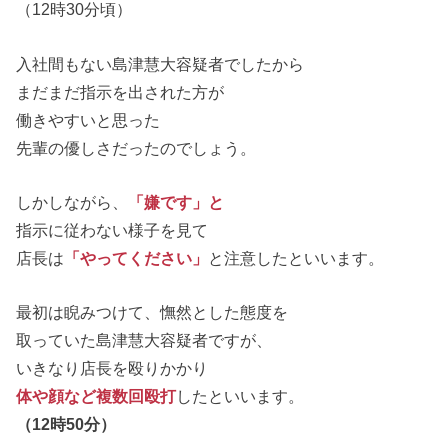
（12時30分頃）
入社間もない島津慧大容疑者でしたから
まだまだ指示を出された方が
働きやすいと思った
先輩の優しさだったのでしょう。
しかしながら、
「嫌です」と
指示に従わない様子を見て
店長は
「やってください」
と注意したといいます。
最初は睨みつけて、憮然とした態度を
取っていた島津慧大容疑者ですが、
いきなり店長を殴りかかり
体や顔など複数回殴打
したといいます。
（12時50分）