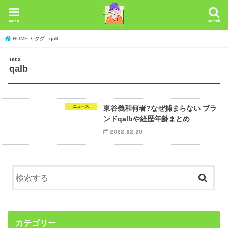
menu
search
HOME
タグ : qalb
qalb
ニュース
東谷義和何者?なぜ捕まらない ブラ
ンドqalbや経歴年齢まとめ
2022.02.20
カテゴリー