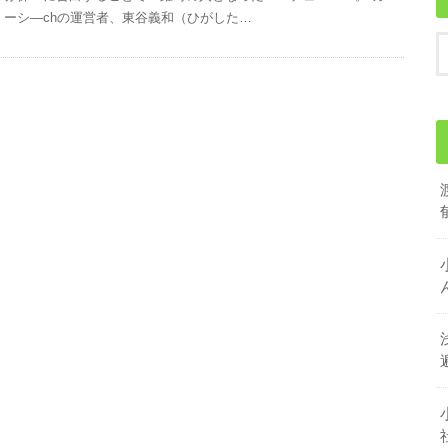
ーシ―chの運営者、東谷義和（ひがした…