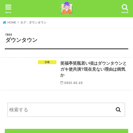
menu
search
HOME
タグ : ダウンタウン
ダウンタウン
訃報
笑福亭笑瓶若い頃はダウンタウンと
ガキ使共演?現在見ない理由は病気
か
2023.02.22