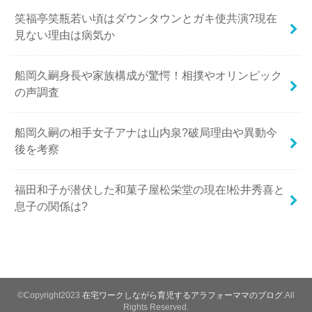
笑福亭笑瓶若い頃はダウンタウンとガキ使共演?現在
見ない理由は病気か
船岡久嗣身長や家族構成が驚愕！相撲やオリンピック
の声調査
船岡久嗣の相手女子アナは山内泉?破局理由や異動今
後を考察
福田和子が潜伏した和菓子屋松栄堂の現在!松井秀喜と
息子の関係は?
©Copyright2023
在宅ワークしながら育児するアラフォーママのブログ
.All
Rights Reserved.