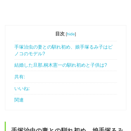
目次
[
hide
]
手塚治虫の妻との馴れ初め、娘手塚るみ子はピ
ノコのモデル?
結婚した旦那,桐木憲一の馴れ初めと子供は?
共有:
いいね:
関連
手塚治虫の妻との馴れ初め、娘手塚るみ