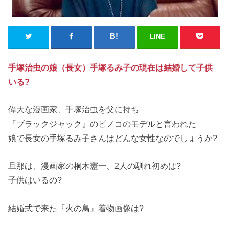
LINE
手塚治虫の娘（長女）手塚るみ子の現在は結婚して子供
いる?
偉大な漫画家、手塚治虫を父に持ち
『ブラックジャック』のピノコのモデルと言われた
娘で長女の手塚るみ子さんはどんな女性なのでしょうか?
旦那は、漫画家の桐木憲一、2人の馴れ初めは?
子供はいるの?
結婚式で来た『火の鳥』着物画像は?