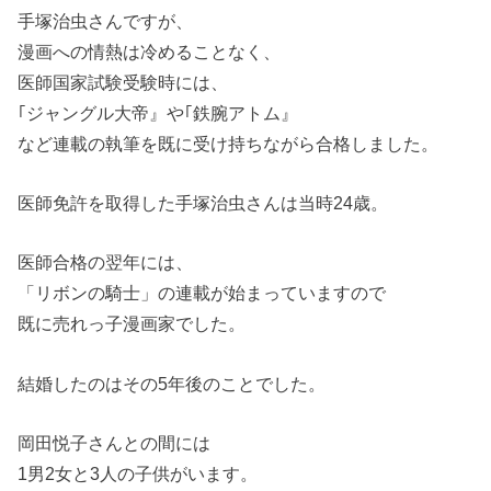
手塚治虫さんですが、
漫画への情熱は冷めることなく、
医師国家試験受験時には、
｢ジャングル大帝』や｢鉄腕アトム』
など連載の執筆を既に受け持ちながら合格しました。
医師免許を取得した手塚治虫さんは当時24歳。
医師合格の翌年には、
「リボンの騎士」の連載が始まっていますので
既に売れっ子漫画家でした。
結婚したのはその5年後のことでした。
岡田悦子さんとの間には
1男2女と3人の子供がいます。