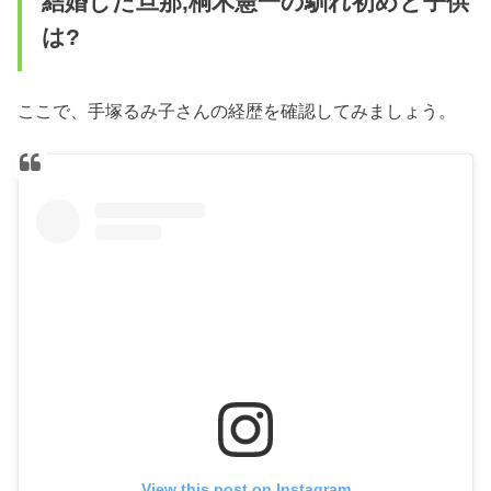
結婚した旦那,桐木憲一の馴れ初めと子供
は?
ここで、手塚るみ子さんの経歴を確認してみましょう。
View this post on Instagram