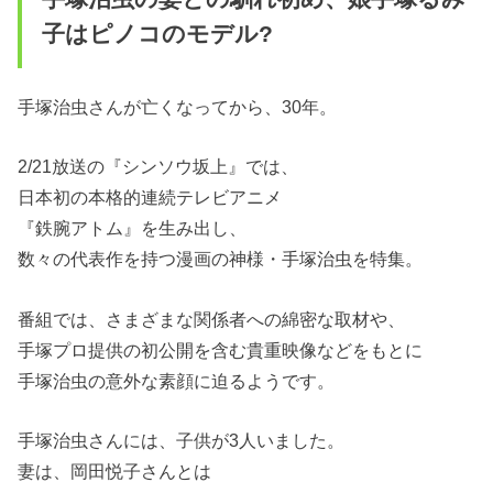
子はピノコのモデル?
手塚治虫さんが亡くなってから、30年。
2/21放送の『シンソウ坂上』では、
日本初の本格的連続テレビアニメ
『鉄腕アトム』を生み出し、
数々の代表作を持つ漫画の神様・手塚治虫を特集。
番組では、さまざまな関係者への綿密な取材や、
手塚プロ提供の初公開を含む貴重映像などをもとに
手塚治虫の意外な素顔に迫るようです。
手塚治虫さんには、子供が3人いました。
妻は、岡田悦子さんとは