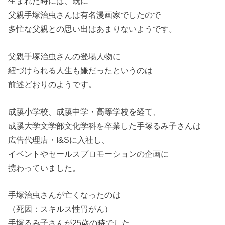
生まれた時には、既に
父親手塚治虫さんは有名漫画家でしたので
多忙な父親との思い出はあまりないようです。
父親手塚治虫さんの登場人物に
紐づけられる人生も嫌だったというのは
前述どおりのようです。
成蹊小学校、成蹊中学・高等学校を経て、
成蹊大学文学部文化学科を卒業した手塚るみ子さんは
広告代理店・I&Sに入社し、
イベントやセールスプロモーションの企画に
携わっていました。
手塚治虫さんが亡くなったのは
（死因：スキルス性胃がん）
手塚るみ子さんが25歳の時でした。