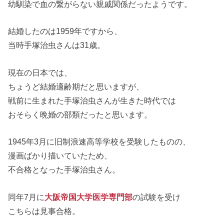
幼馴染で血の繋がらない親戚関係だったようです。
結婚したのは1959年ですから、
当時手塚治虫さんは31歳。
現在の日本では、
ちょうど結婚適齢期だと思いますが、
戦前に生まれた手塚治虫さんが生きた時代では
おそらく晩婚の部類だったと思います。
1945年3月に旧制浪速高等学校を受験したものの、
漫画ばかり描いていたため、
不合格となった手塚治虫さん。
同年7月に
大阪帝国大学医学専門部
の試験を受け
こちらは見事合格。