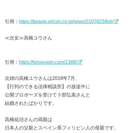
引用：
https://beauty.oricon.co.jp/news/2107623/full/
≪次女≫高橋ユウさん
引用：
https://hirosroom.com/1388/
次姉の高橋ユウさんは2018年7月、
【行列のできる法律相談所】の放送中に
公開プロポーズを受けて卜部弘嵩さんと
結婚されたばかりです。
高橋祐治さんの両親は
日本人の父親とスペイン系フィリピン人の母親です。