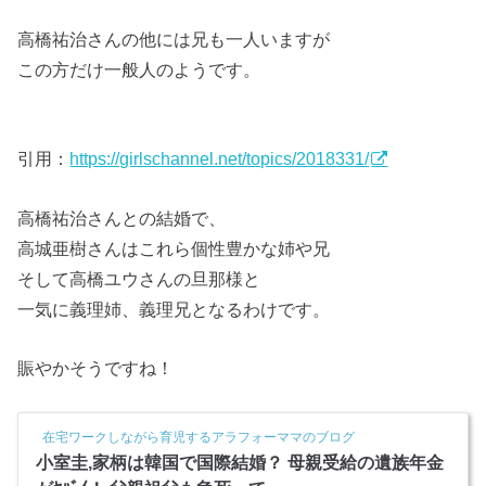
高橋祐治さんの他には兄も一人いますが
この方だけ一般人のようです。
引用：
https://girlschannel.net/topics/2018331/
高橋祐治さんとの結婚で、
高城亜樹さんはこれら個性豊かな姉や兄
そして高橋ユウさんの旦那様と
一気に義理姉、義理兄となるわけです。
賑やかそうですね！
在宅ワークしながら育児するアラフォーママのブログ
小室圭,家柄は韓国で国際結婚？ 母親受給の遺族年金