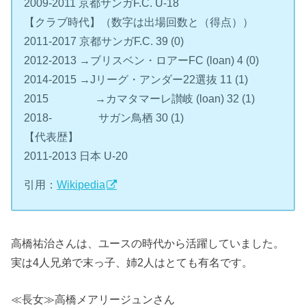
2009-2011 京都サンガF.C. U-18
【クラブ時代】（数字は出場回数と（得点））
2011-2017 京都サンガF.C. 39 (0)
2012-2013 →ブリスベン・ロアーFC (loan) 4 (0)
2014-2015 →Jリーグ・アンダー22選抜 11 (1)
2015 →カマタマーレ讃岐 (loan) 32 (1)
2018- サガン鳥栖 30 (1)
【代表歴】
2011-2013 日本 U-20
引用：
Wikipedia
高橋祐治さんは、ユースの時代から活躍していました。
実は4人兄弟で末っ子、姉2人はとても有名です。
≪長女≫高橋メアリージュンさん