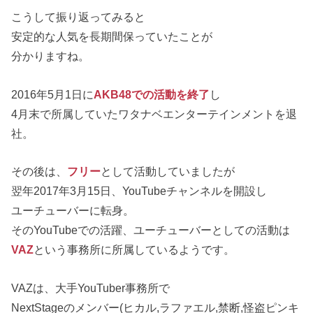
こうして振り返ってみると
安定的な人気を長期間保っていたことが
分かりますね。
2016年5月1日に
AKB48での活動を終了
し
4月末で所属していたワタナベエンターテインメントを退
社。
その後は、
フリー
として活動していましたが
翌年2017年3月15日、YouTubeチャンネルを開設し
ユーチューバーに転身。
そのYouTubeでの活躍、ユーチューバーとしての活動は
VAZ
という事務所に所属しているようです。
VAZは、大手YouTuber事務所で
NextStageのメンバー(ヒカル,ラファエル,禁断,怪盗ピンキ