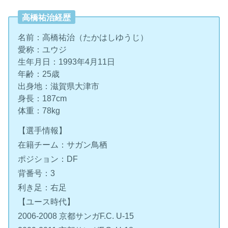
高橋祐治経歴
名前：高橋祐治（たかはしゆうじ）
愛称：ユウジ
生年月日：1993年4月11日
年齢：25歳
出身地：滋賀県大津市
身長：187cm
体重：78kg
【選手情報】
在籍チーム：サガン鳥栖
ポジション：DF
背番号：3
利き足：右足
【ユース時代】
2006-2008 京都サンガF.C. U-15