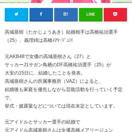
LINE
高城亜樹（たかじょうあき）結婚相手は高橋祐治選手
（25）、義理姉は高橋ﾒｱﾘｰｼﾞｭﾝ!
元AKB48で女優の高城亜樹さん（27）と
サッカーJ1サガン鳥栖のDF高橋祐治選手（25）が
大安の15日に、結婚したことを発表。
高城亜樹さんの所属事務所（VAZ）によると、
結婚後も家庭を優先しながら芸能活動を行っていく予定
で、
挙式・披露宴などについては現在未定としています。
元アイドルとサッカー選手の結婚で
元アイドル高城亜樹さんは女優高橋メアリージュン