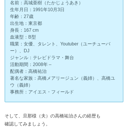
名前：高城亜樹（たかじょうあき）
生年月日：1991年10月3日
年齢：27歳
出生地：東京都
身長：167 cm
血液型：B型
職業：女優、タレント、Youtuber（ユーチューバ
ー）、DJ
ジャンル：テレビドラマ・舞台
活動期間：2008年 –
配偶者：高橋祐治
著名な家族：高橋メアリージュン（義姉）、高橋ユ
ウ（義姉）
事務所：アイエス・フィールド
そして、旦那様（夫）の高橋祐治さんの経歴も
確認してみましょう。