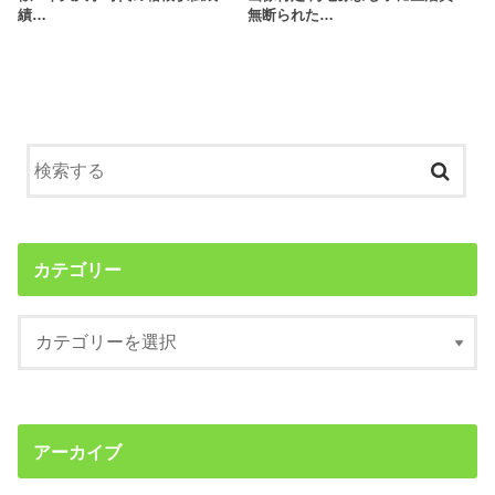
績…
無断られた…
カテゴリー
アーカイブ