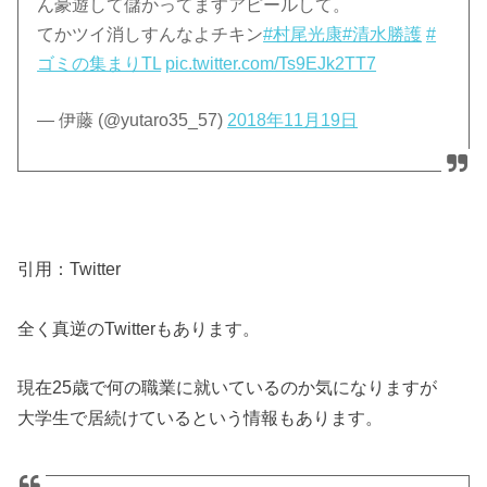
ん豪遊して儲かってますアピールして。
てかツイ消しすんなよチキン
#村尾光康
#清水勝護
#
ゴミの集まりTL
pic.twitter.com/Ts9EJk2TT7
— 伊藤 (@yutaro35_57)
2018年11月19日
引用：Twitter
全く真逆のTwitterもあります。
現在25歳で何の職業に就いているのか気になりますが
大学生で居続けているという情報もあります。