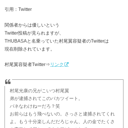
引用：Twitter
関係者からは優しいという
Twitter投稿が見られますが、
THUBASAと名乗っていた村尾翼容疑者のTwitterは
現在削除されています。
村尾翼容疑者Twitter⇒
リンク
村尾光康の兄がこいつ村尾翼
弟が逮捕されてこのバカツイート。
バネなわけねーだろ？笑
お前らはもう飛べないの。さっさと逮捕されてくれ
よ。もう十分楽しんだだろじゃん、人の金でたくさ