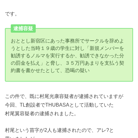
です。
逮捕容疑
おととし新宿区にあった事務所でサークルを辞めよ
うとした当時１９歳の学生に対し「新規メンバーを
勧誘するノルマを実行するか、勧誘できなかった分
の罰金を払え」と脅し、３５万円あまりを支払う契
約書を書かせたとして、恐喝の疑い
この件で、既に村尾光康容疑者が逮捕されていますが
今回、TL創設者でTHUBASAとして活動していた
村尾翼容疑者の逮捕されました。
村尾という苗字が2人も逮捕されたので、アレ?と