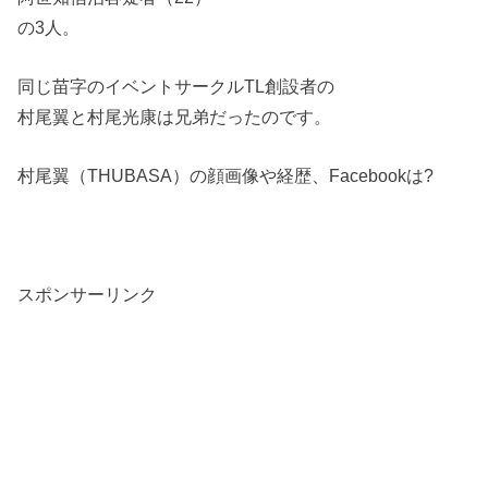
の3人。
同じ苗字のイベントサークルTL創設者の
村尾翼と村尾光康は兄弟だったのです。
村尾翼（THUBASA）の顔画像や経歴、Facebookは?
スポンサーリンク