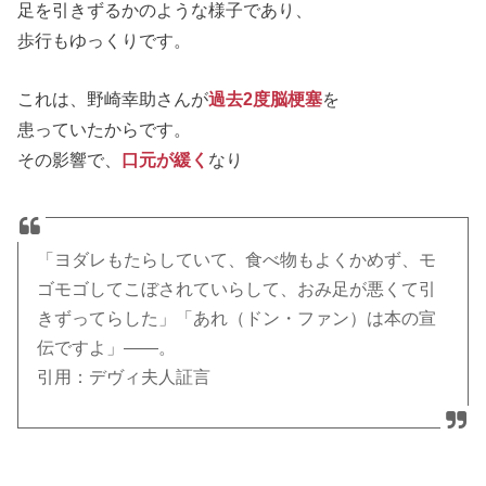
足を引きずるかのような様子であり、
歩行もゆっくりです。
これは、野崎幸助さんが
過去2度脳梗塞
を
患っていたからです。
その影響で、
口元が緩く
なり
「ヨダレもたらしていて、食べ物もよくかめず、モ
ゴモゴしてこぼされていらして、おみ足が悪くて引
きずってらした」「あれ（ドン・ファン）は本の宣
伝ですよ」――。
引用：デヴィ夫人証言