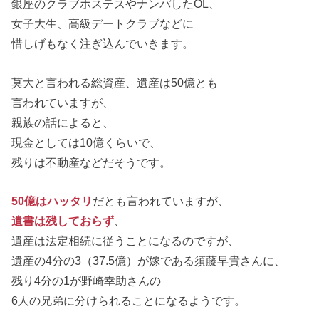
銀座のクラブホステスやナンパしたOL、
女子大生、高級デートクラブなどに
惜しげもなく注ぎ込んでいきます。
莫大と言われる総資産、遺産は50億とも
言われていますが、
親族の話によると、
現金としては10億くらいで、
残りは不動産などだそうです。
50億はハッタリ
だとも言われていますが、
遺書は残しておらず
、
遺産は法定相続に従うことになるのですが、
遺産の4分の3（37.5億）が嫁である須藤早貴さんに、
残り4分の1が野崎幸助さんの
6人の兄弟に分けられることになるようです。