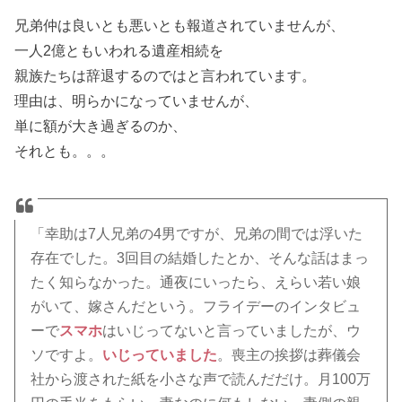
兄弟仲は良いとも悪いとも報道されていませんが、
一人2億ともいわれる遺産相続を
親族たちは辞退するのではと言われています。
理由は、明らかになっていませんが、
単に額が大き過ぎるのか、
それとも。。。
「幸助は7人兄弟の4男ですが、兄弟の間では浮いた
存在でした。3回目の結婚したとか、そんな話はまっ
たく知らなかった。通夜にいったら、えらい若い娘
がいて、嫁さんだという。フライデーのインタビュ
ーで
スマホ
はいじってないと言っていましたが、ウ
ソですよ。
いじっていました
。喪主の挨拶は葬儀会
社から渡された紙を小さな声で読んだだけ。月100万