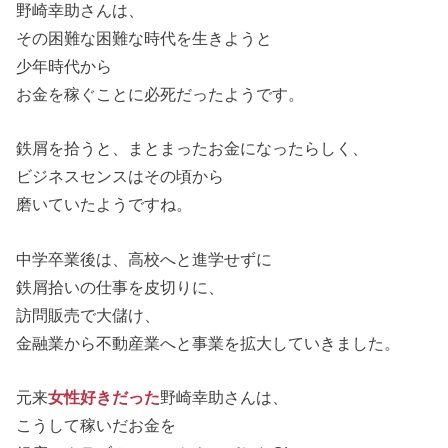
野崎幸助さんは、
その困難な困難な時代を生きようと
少年時代から
お金を稼ぐことに必死だったようです。
鉄屑を拾うと、まとまったお金になったらしく、
ビジネスセンスはその頃から
磨いていたようですね。
中学卒業後は、高校へと進学せずに
鉄屑拾いの仕事を皮切りに、
訪問販売で大儲け、
金融業から不動産業へと事業を拡大していきました。
元来
女性好きだった
野崎幸助さんは、
こうして稼いだお金を