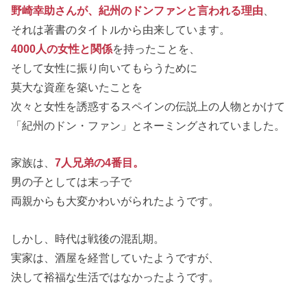
野崎幸助さんが、紀州のドンファンと言われる理由
、
それは著書のタイトルから由来しています。
4000人の女性と関係
を持ったことを、
そして女性に振り向いてもらうために
莫大な資産を築いたことを
次々と女性を誘惑するスペインの伝説上の人物とかけて
「紀州のドン・ファン」とネーミングされていました。
家族は、
7人兄弟の4番目。
男の子としては末っ子で
両親からも大変かわいがられたようです。
しかし、時代は戦後の混乱期。
実家は、酒屋を経営していたようですが、
決して裕福な生活ではなかったようです。