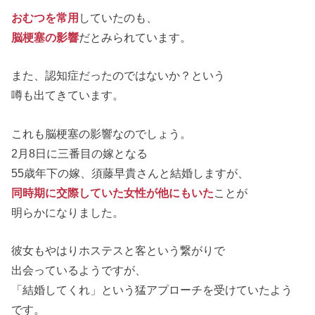
おむつを常用
していたのも、
脳梗塞の影響
だとみられています。
また、認知症だったのではないか？という
噂も出てきています。
これも脳梗塞の影響なのでしょう。
2月8日に三番目の嫁となる
55歳年下の嫁、須藤早貴さんと結婚しますが、
同時期に交際していた女性が他にもいた
ことが
明らかになりました。
彼女もやはりホステスと客という繋がりで
出会っているようですが、
「結婚してくれ」という猛アプローチを受けていたよう
です。