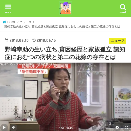
menu
search
HOME
ニュース
野崎幸助の生い立ち,貧困経歴と家族孤立 認知症におむつの病状と第二の花嫁の存在とは
2018.06.10
2018.06.15
ニュース
野崎幸助の生い立ち,貧困経歴と家族孤立 認知
症におむつの病状と第二の花嫁の存在とは