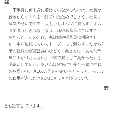
「下半身に何も身に着けていなかったのは、社長が
普段からオムツをつけていたためでしょう。社長は
病気のせいで年中、大も小もオムツに漏らす。オム
ツで吸収しきれなくなり、床やお風呂にこぼすこと
もあった。そのたび、家政婦や従業員に掃除させ
た。車を運転していても、ブーって漏らす。だから2
階の社長の寝室は臭いひどく、奥さんは『あんな部
屋に上がりたくない』『車で漏らして臭かった』と
毛嫌いしていた。奥さんは次第に社長と一緒に住む
のを嫌がり、月100万円の小遣いをもらうと、モデル
の仕事が入ったと東京にさっさと帰っていた」
とも証言しています。