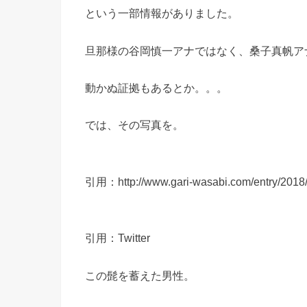
という一部情報がありました。
旦那様の谷岡慎一アナではなく、桑子真帆ア
動かぬ証拠もあるとか。。。
では、その写真を。
引用：http://www.gari-wasabi.com/entry/2018
引用：Twitter
この髭を蓄えた男性。