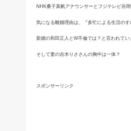
NHK桑子真帆アナウンサーとフジテレビ谷
気になる離婚理由は、『多忙による生活のす
新婚の和田正人とW不倫では？と言われてい
そして妻の吉木りささんの胸中は一体？
スポンサーリンク